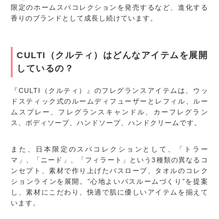
限定のホームスパコレクションを発売するなど、進化する
香りのブランドとして成長し続けています。
CULTI（クルティ）はどんなアイテムを展開
しているの？
『CULTI（クルティ）』のフレグランスアイテムは、ウッ
ドスティック式のルームディフューザーとレフィル、ルー
ムスプレー、フレグランスキャンドル、カーフレグラン
ス、ボディソープ、ハンドソープ、ハンドクリームです。
また、日本限定のスパコレクションとして、「トラー
マ」、「ニード」、「フィラート」という3種類の異なるコ
ンセプト、素材で作り上げたバスローブ、タオルのコレク
ションラインを展開。”心地よいバスルームづくり”を提案
し、素材にこだわり、快適で肌に優しいアイテムを揃えて
います。