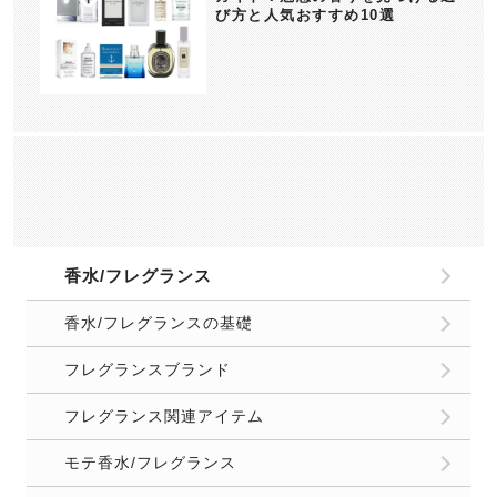
び方と人気おすすめ10選
香水/フレグランス
香水/フレグランスの基礎
フレグランスブランド
フレグランス関連アイテム
モテ香水/フレグランス