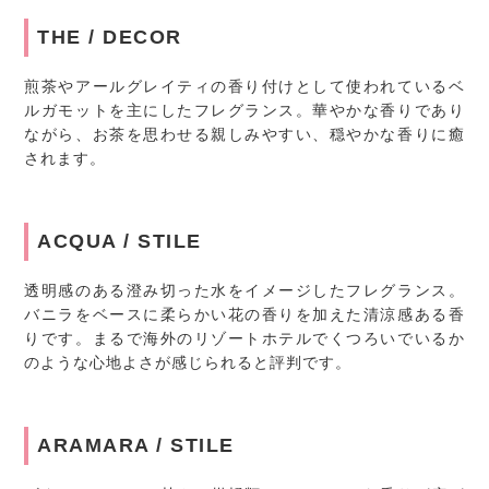
THE / DECOR
煎茶やアールグレイティの香り付けとして使われているベ
ルガモットを主にしたフレグランス。華やかな香りであり
ながら、お茶を思わせる親しみやすい、穏やかな香りに癒
されます。
ACQUA / STILE
透明感のある澄み切った水をイメージしたフレグランス。
バニラをベースに柔らかい花の香りを加えた清涼感ある香
りです。まるで海外のリゾートホテルでくつろいでいるか
のような心地よさが感じられると評判です。
ARAMARA / STILE