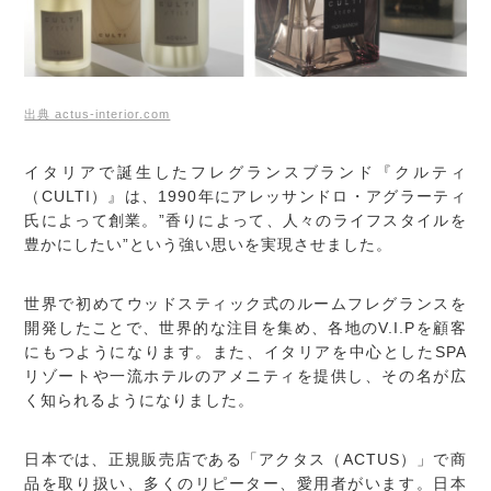
出典 actus-interior.com
イタリアで誕生したフレグランスブランド『クルティ
（CULTI）』は、1990年にアレッサンドロ・アグラーティ
氏によって創業。”香りによって、人々のライフスタイルを
豊かにしたい”という強い思いを実現させました。
世界で初めてウッドスティック式のルームフレグランスを
開発したことで、世界的な注目を集め、各地のV.I.Pを顧客
にもつようになります。また、イタリアを中心としたSPA
リゾートや一流ホテルのアメニティを提供し、その名が広
く知られるようになりました。
日本では、正規販売店である「アクタス（ACTUS）」で商
品を取り扱い、多くのリピーター、愛用者がいます。日本