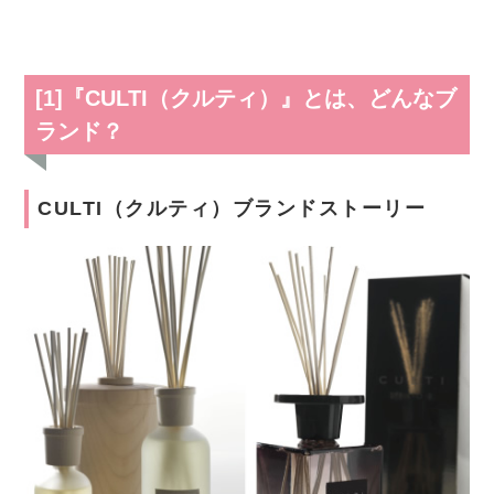
[1]『CULTI（クルティ）』とは、どんなブ
ランド？
CULTI（クルティ）ブランドストーリー