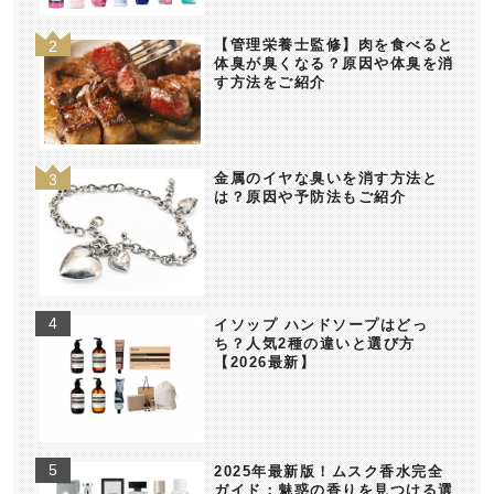
【管理栄養士監修】肉を食べると
体臭が臭くなる？原因や体臭を消
す方法をご紹介
金属のイヤな臭いを消す方法と
は？原因や予防法もご紹介
イソップ ハンドソープはどっ
ち？人気2種の違いと選び方
【2026最新】
2025年最新版！ムスク香水完全
ガイド：魅惑の香りを見つける選