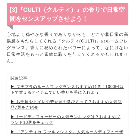
[3]『CULTI（クルティ）』の香りで日常空
間をセンスアップさせよう！
心地よく穏やかな香りでありながらも、どこか非日常の高
揚感をもたらしてくれる『クルティ(CULTI)』のルームフレ
グランス。香りに秘められたパワーによって、なにげない
日常生活をもっと素敵に彩りを与えてくれるかもしれませ
ん。
関連記事
プチプラのルームフレグランスおすすめ11選！1000円以
下で買えるアイテムでいい香りを手に入れよう
お部屋やトイレの芳香剤の選び方って？おすすめ人気商
品7選をご紹介
リードディフューザーの人気ランキングは？おすすめブ
ランド10選をチェック
『アンティカ ファルマシスタ』人気ルームディフューザ