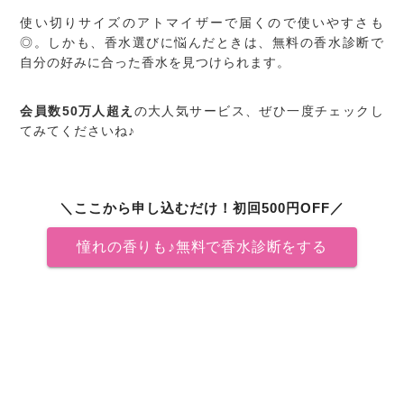
使い切りサイズのアトマイザーで届くので使いやすさも
◎。しかも、香水選びに悩んだときは、無料の香水診断で
自分の好みに合った香水を見つけられます。
会員数50万人超え
の大人気サービス、ぜひ一度チェックし
てみてくださいね♪
＼ここから申し込むだけ！初回500円OFF／
憧れの香りも♪無料で香水診断をする