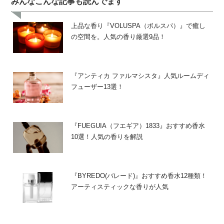
みんなこんな記事も読んでます
上品な香り『VOLUSPA（ボルスパ）』で癒し
の空間を。人気の香り厳選9品！
『アンティカ ファルマシスタ』人気ルームディ
フューザー13選！
『FUEGUIA（フエギア）1833』おすすめ香水
10選！人気の香りを解説
『BYREDO(バレード)』おすすめ香水12種類！
アーティスティックな香りが人気