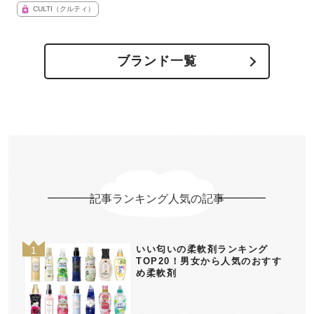
CULTI（クルティ）
ブランド一覧
記事ランキング人気の記事
いい匂いの柔軟剤ランキング
TOP20！男女から人気のおすす
め柔軟剤