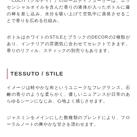
『CULTI（クルティ）』のルームディフューザーは、エッ
センシャルオイルを含んだ香りの液体が入ったボトルに藤
の棒を差し込み、水分を吸い上げて空気中に蒸発させるこ
とで香りを広める仕組み。
ボトルはホワイトのSTILEとブラックのDECORの2種類が
あり、インテリアの雰囲気に合わせてセレクトできます。
香りのリフィル、スティックの別売りもあります。
TESSUTO / STILE
イメージは軽やかな布というユニークなフレグランス。石
鹸の香りのような柔らかく、優しいニュアンスが日常のあ
らゆるシーンになじみ、心地よく感じさせます。
ジャスミンをメインにした数種類のブレンドにより、フロ
ーラルノートの爽やかな甘さを漂わせます。