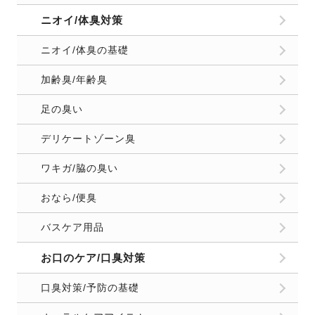
ニオイ/体臭対策
ニオイ/体臭の基礎
加齢臭/年齢臭
足の臭い
デリケートゾーン臭
ワキガ/脇の臭い
おなら/便臭
バスケア用品
お口のケア/口臭対策
口臭対策/予防の基礎