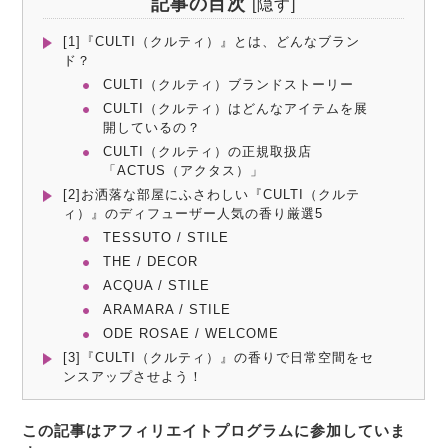
記事の目次
[
隠す
]
[1]『CULTI（クルティ）』とは、どんなブラン
ド？
CULTI（クルティ）ブランドストーリー
CULTI（クルティ）はどんなアイテムを展
開しているの？
CULTI（クルティ）の正規取扱店
「ACTUS（アクタス）」
[2]お洒落な部屋にふさわしい『CULTI（クルテ
ィ）』のディフューザー人気の香り厳選5
TESSUTO / STILE
THE / DECOR
ACQUA / STILE
ARAMARA / STILE
ODE ROSAE / WELCOME
[3]『CULTI（クルティ）』の香りで日常空間をセ
ンスアップさせよう！
この記事はアフィリエイトプログラムに参加していま