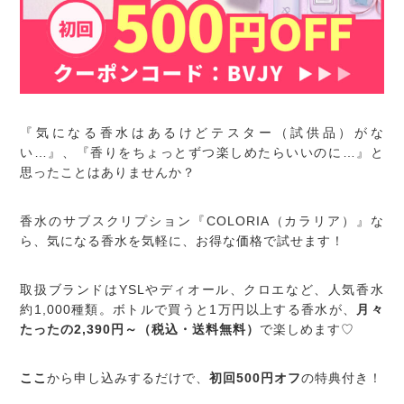
『気になる香水はあるけどテスター（試供品）がな
い…』、『香りをちょっとずつ楽しめたらいいのに…』と
思ったことはありませんか？
香水のサブスクリプション『COLORIA（カラリア）』な
ら、気になる香水を気軽に、お得な価格で試せます！
取扱ブランドはYSLやディオール、クロエなど、人気香水
約1,000種類。ボトルで買うと1万円以上する香水が、
月々
たったの2,390円～（税込・送料無料）
で楽しめます♡
ここ
から申し込みするだけで、
初回500円オフ
の特典付き！