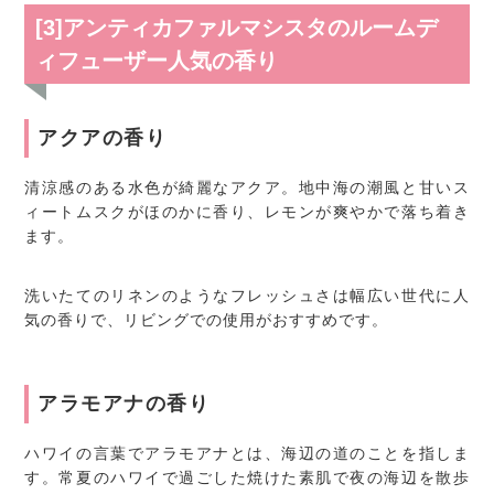
[3]アンティカファルマシスタのルームデ
ィフューザー人気の香り
アクアの香り
清涼感のある水色が綺麗なアクア。地中海の潮風と甘いス
ィートムスクがほのかに香り、レモンが爽やかで落ち着き
ます。
洗いたてのリネンのようなフレッシュさは幅広い世代に人
気の香りで、リビングでの使用がおすすめです。
アラモアナの香り
ハワイの言葉でアラモアナとは、海辺の道のことを指しま
す。常夏のハワイで過ごした焼けた素肌で夜の海辺を散歩