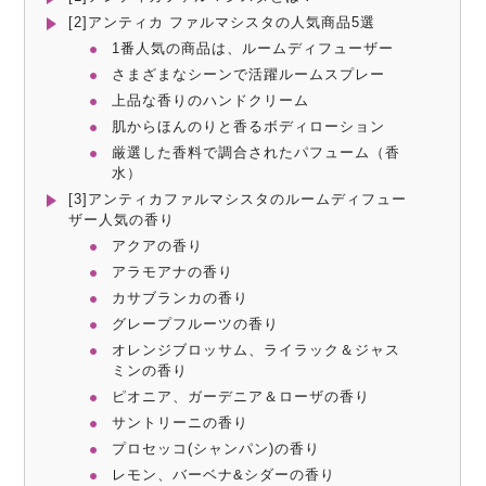
[2]アンティカ ファルマシスタの人気商品5選
1番人気の商品は、ルームディフューザー
さまざまなシーンで活躍ルームスプレー
上品な香りのハンドクリーム
肌からほんのりと香るボディローション
厳選した香料で調合されたパフューム（香
水）
[3]アンティカファルマシスタのルームディフュー
ザー人気の香り
アクアの香り
アラモアナの香り
カサブランカの香り
グレープフルーツの香り
オレンジブロッサム、ライラック＆ジャス
ミンの香り
ピオニア、ガーデニア＆ローザの香り
サントリーニの香り
プロセッコ(シャンパン)の香り
レモン、バーベナ&シダーの香り