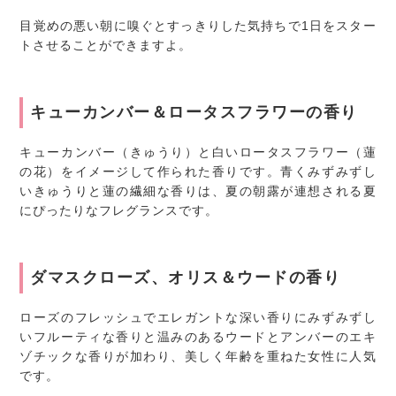
目覚めの悪い朝に嗅ぐとすっきりした気持ちで1日をスター
トさせることができますよ。
キューカンバー＆ロータスフラワーの香り
キューカンバー（きゅうり）と白いロータスフラワー（蓮
の花）をイメージして作られた香りです。青くみずみずし
いきゅうりと蓮の繊細な香りは、夏の朝露が連想される夏
にぴったりなフレグランスです。
ダマスクローズ、オリス＆ウードの香り
ローズのフレッシュでエレガントな深い香りにみずみずし
いフルーティな香りと温みのあるウードとアンバーのエキ
ゾチックな香りが加わり、美しく年齢を重ねた女性に人気
です。