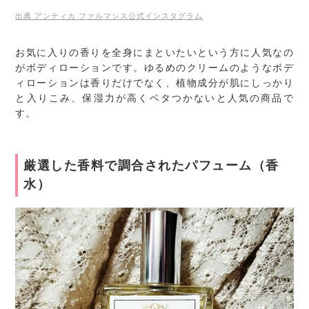
出典 アンティカ ファルマシス公式インスタグラム
お気に入りの香りを全身にまといたいという方に人気なの
がボディローションです。ゆるめのクリームのようなボデ
ィローションは香りだけでなく、植物成分が肌にしっかり
と入りこみ、保湿力が高くベタつかないと人気の商品で
す。
厳選した香料で調合されたパフューム（香
水）