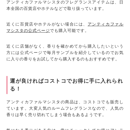
アンティカファルマシスタのフレグランスアイテムは、日
本全国の百貨店やホテルなどで取り扱っています。
近くに百貨店やホテルがない場合には、
アンティカファル
マシスタの公式ページ
でも購入可能です。
近くに店舗がなく、香りを確かめてから購入したいという
方には公式ページで毎月サンプルを紹介しているのでお気
に入りの香りをお試してから購入するのもおすすめです。
運が良ければコストコでお得に手に入れられ
る！
アンティカファルマシスタの商品は、コストコでも販売し
ています。大変人気のルームフレグランスなので、人気の
香りは早く売り切れてしまう場合もあるようです。