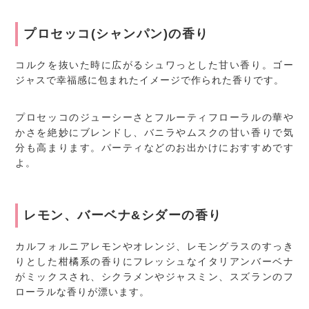
プロセッコ(シャンパン)の香り
コルクを抜いた時に広がるシュワっとした甘い香り。ゴー
ジャスで幸福感に包まれたイメージで作られた香りです。
プロセッコのジューシーさとフルーティフローラルの華や
かさを絶妙にブレンドし、バニラやムスクの甘い香りで気
分も高まります。パーティなどのお出かけにおすすめです
よ。
レモン、バーベナ&シダーの香り
カルフォルニアレモンやオレンジ、レモングラスのすっき
りとした柑橘系の香りにフレッシュなイタリアンバーベナ
がミックスされ、シクラメンやジャスミン、スズランのフ
ローラルな香りが漂います。