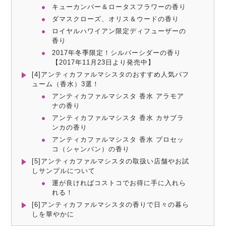
キューカンバー＆ロータスフラワーの香り
ダマスクローズ、オリス＆ウードの香り
ロイヤルハワイアン限定ディフューザーの
香り
2017年冬季限定！シルバーシダーの香り
【2017年11月23日より発売中】
[4]アンティカファルマシスタのおすすめ人気パフ
ューム（香水）3選！
アンティカファルマシスタ 香水 アラモア
ナの香り
アンティカファルマシスタ 香水 カサブラ
ンカの香り
アンティカファルマシスタ 香水 プロセッ
コ（シャンパン）の香り
[5]アンティカファルマシスタの取扱い店舗やお試
しサンプルについて
運が良ければコストコでお得に手に入れら
れる！
[6]アンティカファルマシスタの香りで日々の暮ら
しを華やかに