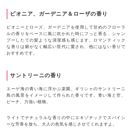
ピオニア、ガーデニア＆ローザの香り
ピオニーとローズ、ガーデニアを使用して甘めのフローラ
ルの香りをベースに風に吹かれた時にフっと香る、シャン
プーしたての髪ような清潔感も感じます。ロマンティック
な香りは癖がなく幅広い世代に愛され、他にはない香りで
おすすめです。
サントリーニの香り
エーゲ海の青い海に浮かぶ楽園、ギリシャのサントリーニ
島の風景をイメージして作られた香りです。青い海と空、
ビーチ、力強い植物。
ライトでナチュラルな香りの中にエキゾチックでスパイシ
ーな芳香を放ち、大人の色気を感じさせてくれますよ。