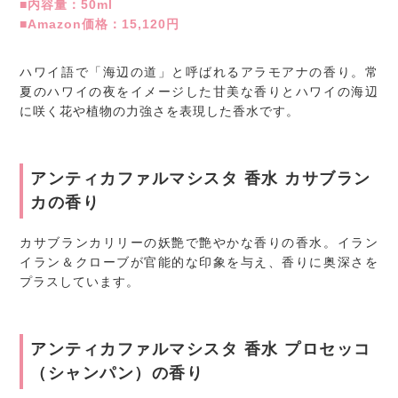
■内容量：50ml
■Amazon価格：15,120円
ハワイ語で「海辺の道」と呼ばれるアラモアナの香り。常
夏のハワイの夜をイメージした甘美な香りとハワイの海辺
に咲く花や植物の力強さを表現した香水です。
アンティカファルマシスタ 香水 カサブラン
カの香り
カサブランカリリーの妖艶で艶やかな香りの香水。イラン
イラン＆クローブが官能的な印象を与え、香りに奥深さを
プラスしています。
アンティカファルマシスタ 香水 プロセッコ
（シャンパン）の香り