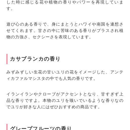
した時に感じる花や植物の香りやパワーを再現していま
す。
遊び心のある香りで、身にまとうとハワイや南国を連想さ
せてくれます。甘さの中に苦味のある香りがプラスされ植
物の力強さ、セクシーさを表現しています。
カサブランカの香り
みずみずしい生花の甘いユリの花をイメージした、アンテ
ィカファルマシスタの中でも人気の香りです。
イランイランやクローブがアクセントとなり、甘すぎず上
品な香りですよ。本物のユリを嗅いでいるような香りなの
でユリが好きな人にはぜひおすすめの商品です。
グレープフルーツの香り