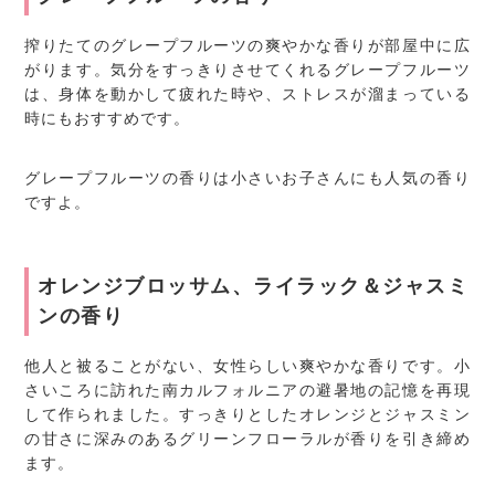
搾りたてのグレープフルーツの爽やかな香りが部屋中に広
がります。気分をすっきりさせてくれるグレープフルーツ
は、身体を動かして疲れた時や、ストレスが溜まっている
時にもおすすめです。
グレープフルーツの香りは小さいお子さんにも人気の香り
ですよ。
オレンジブロッサム、ライラック＆ジャスミ
ンの香り
他人と被ることがない、女性らしい爽やかな香りです。小
さいころに訪れた南カルフォルニアの避暑地の記憶を再現
して作られました。すっきりとしたオレンジとジャスミン
の甘さに深みのあるグリーンフローラルが香りを引き締め
ます。