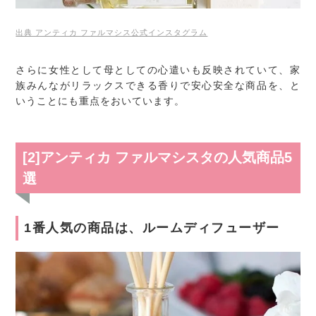
出典 アンティカ ファルマシス公式インスタグラム
さらに女性として母としての心遣いも反映されていて、家
族みんながリラックスできる香りで安心安全な商品を、と
いうことにも重点をおいています。
[2]アンティカ ファルマシスタの人気商品5
選
1番人気の商品は、ルームディフューザー