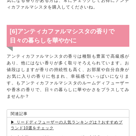
気になる香りがある方は、常にチェックしてお得にアンテ
ィカファルマシスタを購入してくださいね。
[6]アンティカファルマシスタの香りで
日々の暮らしを華やかに
アンティカファルマシスタの香りは種類も豊富で高級感が
あり、他にはない香りが多く取りそろえられています。お
値段はしますが香りの持続性も高く、お部屋や自分自身が
お気に入りの香りに包まれ、幸福感でいっぱいになりま
す。もアンティカファルマシスタのルームディフューザー
や香水の香りで、日々の暮らしに華やかさをプラスしてみ
ませんか？
関連記事
リードディフューザーの人気ランキングは？おすすめブ
ランド10選をチェック