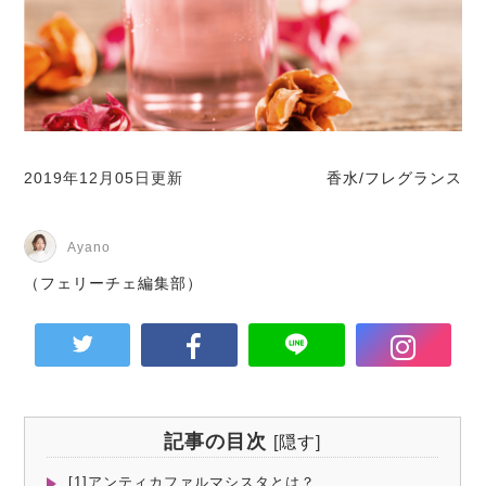
2019年12月05日更新
香水/フレグランス
Ayano
（フェリーチェ編集部）
記事の目次
[
隠す
]
[1]アンティカファルマシスタとは？