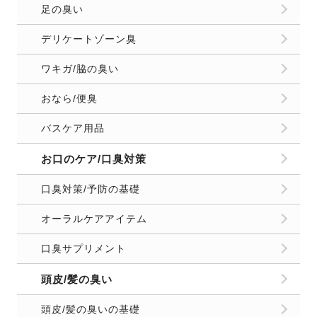
足の臭い
デリケートゾーン臭
ワキガ/脇の臭い
おなら/便臭
バスケア用品
お口のケア/口臭対策
口臭対策/予防の基礎
オーラルケアアイテム
口臭サプリメント
頭皮/髪の臭い
頭皮/髪の臭いの基礎