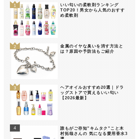
いい匂いの柔軟剤ランキング
TOP20！男女から人気のおすす
め柔軟剤
金属のイヤな臭いを消す方法と
は？原因や予防法もご紹介
ヘアオイルおすすめ20選｜ドラ
ッグストアで買えるいい匂い
【2026最新】
誰もがご存知”キムタク”こと木
村拓哉さんの 気になる愛用香水3
選