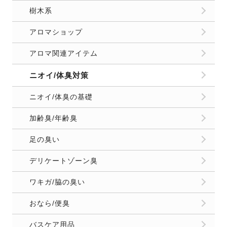
樹木系
アロマショップ
アロマ関連アイテム
ニオイ/体臭対策
ニオイ/体臭の基礎
加齢臭/年齢臭
足の臭い
デリケートゾーン臭
ワキガ/脇の臭い
おなら/便臭
バスケア用品