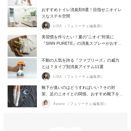
おすすめトイレ消臭剤9選！目指せニオイレ
スなステキ空間
LISA （フェリーチェ編集部）
美習慣を作りたい！夏の”ニオイ”対策に
『SINN PURETE』の消臭スプレーがおす...
不動の人気を誇る『ファブリーズ』の威力
とは？タイプ別消臭アイテム11選
LISA （フェリーチェ編集部）
靴下が臭いのはどうすればいい？その対
策、足のニオイとの関係、おすすめ靴下を...
Ayano （フェリーチェ編集部）