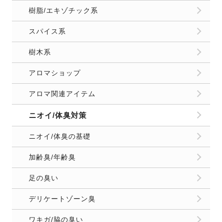
樹脂/エキゾチック系
スパイス系
樹木系
アロマショップ
アロマ関連アイテム
ニオイ/体臭対策
ニオイ/体臭の基礎
加齢臭/年齢臭
足の臭い
デリケートゾーン臭
ワキガ/脇の臭い