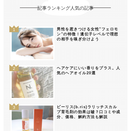
記事ランキング人気の記事
男性を惹きつける女性"フェロモ
ン"の特徴！遺伝子レベルで理想
の相手を嗅ぎ分けよう
ヘアケアにいい香りをプラス。人
気のヘアオイル20選
ビーリス(b.ris)ラリッチスカル
プ育毛剤の効果は嘘？口コミや成
分、価格、解約方法も解説