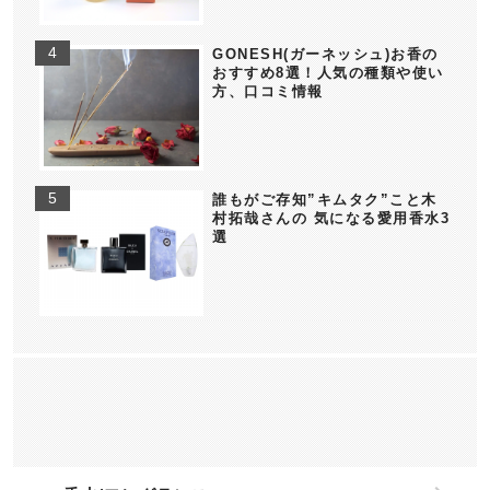
GONESH(ガーネッシュ)お香の
おすすめ8選！人気の種類や使い
方、口コミ情報
誰もがご存知”キムタク”こと木
村拓哉さんの 気になる愛用香水3
選