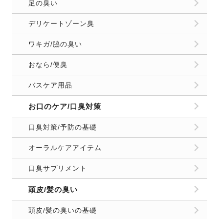
足の臭い
デリケートゾーン臭
ワキガ/脇の臭い
おなら/便臭
バスケア用品
お口のケア/口臭対策
口臭対策/予防の基礎
オーラルケアアイテム
口臭サプリメント
頭皮/髪の臭い
頭皮/髪の臭いの基礎