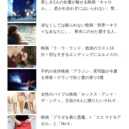
美しき2人の女優が魅せる映画「キャロ
ル」。 惹かれ合わずにはいられない、禁...
涙なくしては観られない映画「世界一キラ
イなあなたに」。 香水にのせた愛する人...
映画「ラ・ラ・ランド」怒涛のラスト15
分！切なすぎるエンディングにエルメスの...
不朽の名作映画「アラジン」実写版が今夏
を席巻！ゲランで紡ぐ愛の香り3選
女性のバイブル映画「セックス・アンド・
ザ・シティ」主役の4人に贈りたいそれぞ...
映画「プラダを着た悪魔」×「ココ マドモア
ゼル」と「No.5」