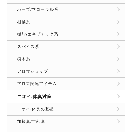
ハーブ/フローラル系
柑橘系
樹脂/エキゾチック系
スパイス系
樹木系
アロマショップ
アロマ関連アイテム
ニオイ/体臭対策
ニオイ/体臭の基礎
加齢臭/年齢臭