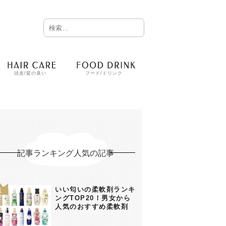
頭皮/髪の臭い
フード/ドリンク
記事ランキング人気の記事
いい匂いの柔軟剤ランキ
ングTOP20！男女から
人気のおすすめ柔軟剤