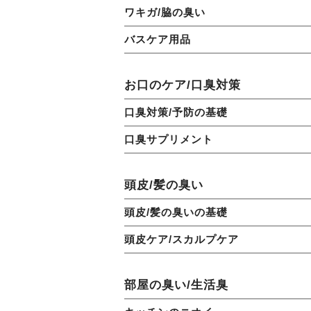
ワキガ/脇の臭い
バスケア用品
お口のケア/口臭対策
口臭対策/予防の基礎
口臭サプリメント
頭皮/髪の臭い
頭皮/髪の臭いの基礎
頭皮ケア/スカルプケア
部屋の臭い/生活臭