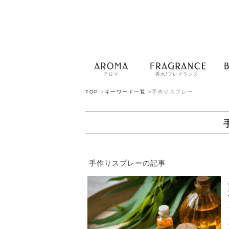
アロマ
香水/フレグランス
TOP
>
キーワード一覧
>
手作りスプレー
手作りスプレーの記事