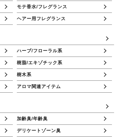
モテ香水/フレグランス
ヘアー用フレグランス
ハーブ/フローラル系
樹脂/エキゾチック系
樹木系
アロマ関連アイテム
加齢臭/年齢臭
デリケートゾーン臭