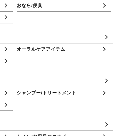
おなら/便臭
オーラルケアアイテム
シャンプー/トリートメント