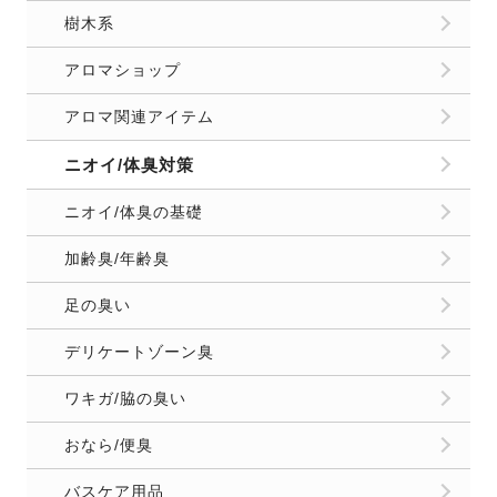
樹木系
アロマショップ
アロマ関連アイテム
ニオイ/体臭対策
ニオイ/体臭の基礎
加齢臭/年齢臭
足の臭い
デリケートゾーン臭
ワキガ/脇の臭い
おなら/便臭
バスケア用品