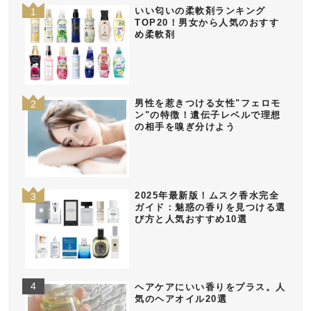
いい匂いの柔軟剤ランキング
TOP20！男女から人気のおすす
め柔軟剤
男性を惹きつける女性"フェロモ
ン"の特徴！遺伝子レベルで理想
の相手を嗅ぎ分けよう
2025年最新版！ムスク香水完全
ガイド：魅惑の香りを見つける選
び方と人気おすすめ10選
ヘアケアにいい香りをプラス。人
気のヘアオイル20選