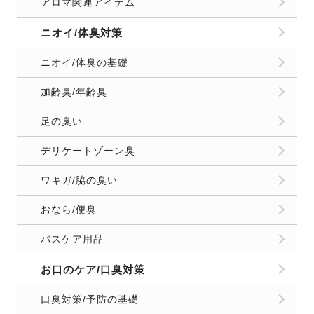
アロマ関連アイテム
ニオイ/体臭対策
ニオイ/体臭の基礎
加齢臭/年齢臭
足の臭い
デリケートゾーン臭
ワキガ/脇の臭い
おなら/便臭
バスケア用品
お口のケア/口臭対策
口臭対策/予防の基礎