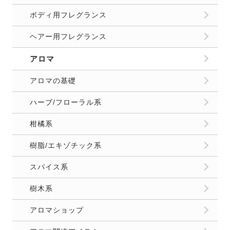
ボディ用フレグランス
ヘアー用フレグランス
アロマ
アロマの基礎
ハーブ/フローラル系
柑橘系
樹脂/エキゾチック系
スパイス系
樹木系
アロマショップ