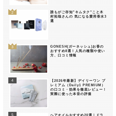
誰もがご存知”キムタク”こと木
村拓哉さんの 気になる愛用香水3
選
GONESH(ガーネッシュ)お香の
おすすめ8選！人気の種類や使い
方、口コミ情報
【2026年最新】デイリーワン プ
レミアム（Daily1 PREMIUM）
の口コミ・効果を徹底レビュー！
実際に使った本音の評価
ヘアオイルおすすめ20選｜ドラ