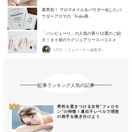
業界初！ アロマオイルをパウダー化したパ
ウダーアロマの「Fuku香」
「パンピューリ」の人気の香り12選のご紹
介！タイ発のラグジュアリースパコスメ
LISA （フェリーチェ編集部）
記事ランキング人気の記事
男性を惹きつける女性"フェロモ
ン"の特徴！遺伝子レベルで理想
の相手を嗅ぎ分けよう