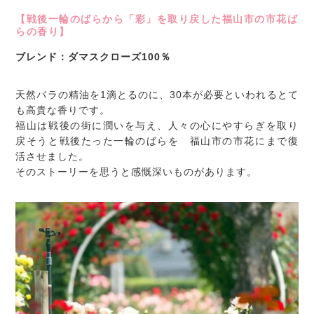
【戦後一輪のばらから「彩」を取り戻した福山市の市花ば
らの香り】
ブレンド：ダマスクローズ100％
天然バラの精油を1滴とるのに、30本が必要といわれるとて
も高貴な香りです。
福山は戦後の街に潤いを与え、人々の心にやすらぎを取り
戻そうと戦後たった一輪のばらを 福山市の市花にまで復
活させました。
そのストーリーを思うと感慨深いものがあります。