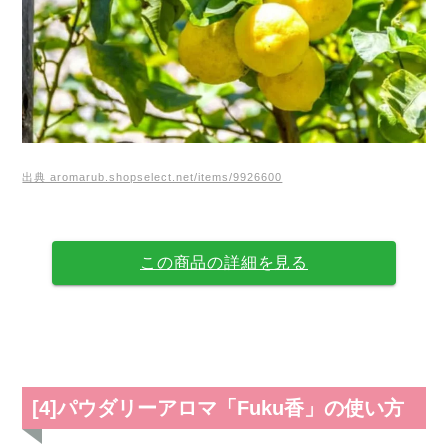
出典 aromarub.shopselect.net/items/9926600
この商品の詳細を見る
[4]パウダリーアロマ「Fuku香」の使い方