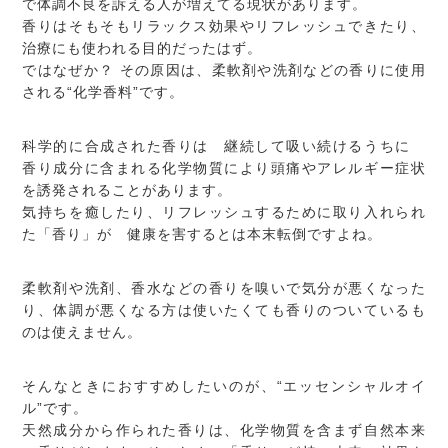
で体調不良を訴える人が増えてる現状があります。
香りはそもそもリラックス効果やリフレッシュできたり、
治療にも使われる目的だったはず。
ではなぜか？ その原因は、柔軟剤や洗剤などの香りに使用
される“化学香料”です。
科学的に合成された香りは 継続して吸い続けるうちに
香り成分に含まれる化学物質により頭痛やアレルギー症状
を誘発されることがあります。
気持ちを癒したり、リフレッシュするために取り入れられ
た「香り」が 健康を害するとは本末転倒ですよね。
柔軟剤や洗剤、香水などの香りを嗅いで気分が悪くなった
り、体調が悪くなる方は使いたくても香りのついているも
のは使えません。
そんなときにおすすめしたいのが、“エッセンシャルオイ
ル”です。
天然成分から作られた香りは、化学物質を含まず自然本来