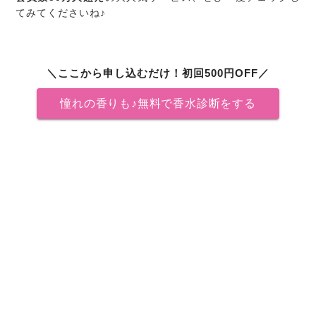
てみてくださいね♪
＼ここから申し込むだけ！初回500円OFF／
憧れの香りも♪無料で香水診断をする