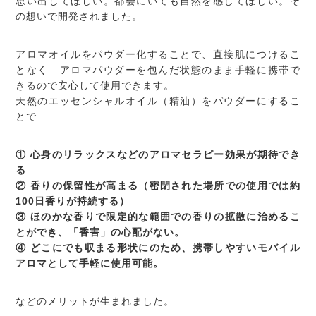
思い出してほしい。都会にいても自然を感じてほしい。そ
の想いで開発されました。
アロマオイルをパウダー化することで、直接肌につけるこ
となく アロマパウダーを包んだ状態のまま手軽に携帯で
きるので安心して使用できます。
天然のエッセンシャルオイル（精油）をパウダーにするこ
とで
① 心身のリラックスなどのアロマセラピー効果が期待でき
る
② 香りの保留性が高まる（密閉された場所での使用では約
100日香りが持続する）
③ ほのかな香りで限定的な範囲での香りの拡散に治めるこ
とができ、「香害」の心配がない。
④ どこにでも収まる形状にのため、携帯しやすいモバイル
アロマとして手軽に使用可能。
などのメリットが生まれました。