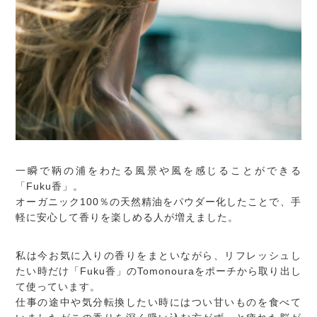
一瞬で鞆の浦をわたる風景や風を感じることができる
「Fuku香」。
オーガニック100％の天然精油をパウダー化したことで、手
軽に安心して香りを楽しめる人が増えました。
私は今お気に入りの香りをまといながら、リフレッシュし
たい時だけ「Fuku香」のTomonouraをポーチから取り出し
て使っています。
仕事の途中や気分転換したい時にはつい甘いものを食べて