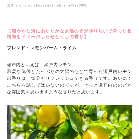
出典 aromarub.shopselect.net/items/9926600
【穏やかな海にあたたかな太陽の光が降り注いで育った柑
橘類をイメージしたせとうちの香り】
ブレンド：レモンバーム・ライム
瀬戸内といえば 瀬戸内レモン。
温暖な気候とたっぷりの太陽のもとで育った瀬戸内レモン
の香りは、気分もリフレッシュできる香りです。あいにく
こちらを試してはいないのですが、きっと瀬戸内ののどか
な雰囲気を思い出すような香りだと思います。