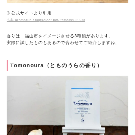
※公式サイトより引用
出典 aromarub.shopselect.net/items/9926600
香りは 福山市をイメージさせる3種類があります。
実際に試したものもあるので合わせてご紹介しますね。
Tomonoura（とものうらの香り）