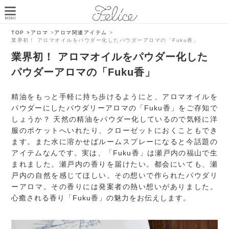
TOP >
アロマ
>
アロマ関連アイテム
>
業界初！ アロマオイルをパウダー化したパウダーアロマの「Fuku香」
業界初！ アロマオイルをパウダー化した
パウダーアロマの「Fuku香」
精油をもっと手軽に持ち歩けるようにと、アロマオイルを
パウダーにしたパウダリーアロマの「Fuku香」をご存知で
しょうか？ 天然の精油をパウダー化しているので気軽に洋
服のポケットへいれたり、クローゼットにおくこともでき
ます。また水に溶かせばルームスプレーになると今話題の
アイテムなんです。実は、「Fuku香」は瀬戸内の福山で生
まれました。瀬戸内の香りを届けたい。都会にいても、瀬
戸内の自然を感じてほしい。その想いで作られたパウダリ
ーアロマ。その香りには発案者の熱い想いがありました。
心癒される香り「Fuku香」の魅力をお伝えします。