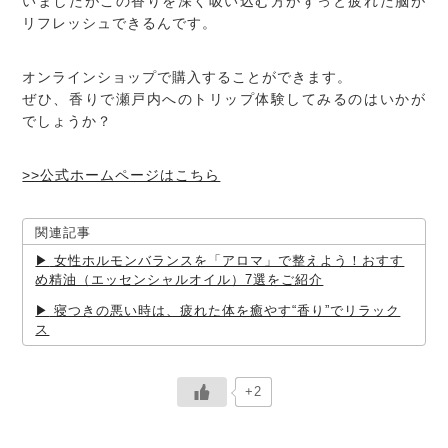
いましたがこの香りを深く吸い込む方がずっと疲れた脳が
リフレッシュできるんです。
オンラインショップで購入することができます。
ぜひ、香りで瀬戸内へのトリップ体験してみるのはいかが
でしょうか？
>>公式ホームページはこちら
関連記事
女性ホルモンバランスを「アロマ」で整えよう！おすす
め精油（エッセンシャルオイル）7選をご紹介
寝つきの悪い時は、疲れた体を癒やす“香り”でリラック
ス
+2