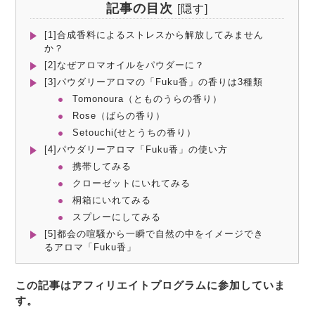
記事の目次
[
隠す
]
[1]合成香料によるストレスから解放してみません
か？
[2]なぜアロマオイルをパウダーに？
[3]パウダリーアロマの「Fuku香」の香りは3種類
Tomonoura（とものうらの香り）
Rose（ばらの香り）
Setouchi(せとうちの香り）
[4]パウダリーアロマ「Fuku香」の使い方
携帯してみる
クローゼットにいれてみる
桐箱にいれてみる
スプレーにしてみる
[5]都会の喧騒から一瞬で自然の中をイメージでき
るアロマ「Fuku香」
この記事はアフィリエイトプログラムに参加していま
す。