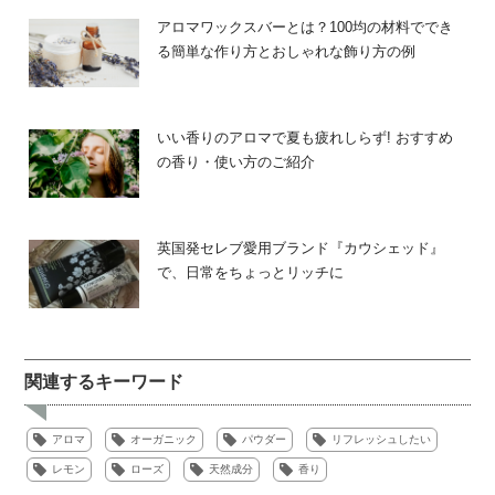
アロマワックスバーとは？100均の材料ででき
る簡単な作り方とおしゃれな飾り方の例
いい香りのアロマで夏も疲れしらず! おすすめ
の香り・使い方のご紹介
英国発セレブ愛用ブランド『カウシェッド』
で、日常をちょっとリッチに
関連するキーワード
アロマ
オーガニック
パウダー
リフレッシュしたい
レモン
ローズ
天然成分
香り