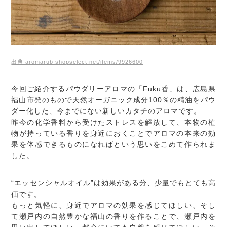
出典 aromarub.shopselect.net/items/9926600
今回ご紹介するパウダリーアロマの「Fuku香」は、広島県
福山市発のもので天然オーガニック成分100％の精油をパウ
ダー化した、今までにない新しいカタチのアロマです。
昨今の化学香料から受けたストレスを解放して、本物の植
物が持っている香りを身近におくことでアロマの本来の効
果を体感できるものになればという思いをこめて作られま
した。
“エッセンシャルオイル”は効果がある分、少量でもとても高
価です。
もっと気軽に、身近でアロマの効果を感じてほしい、そし
て瀬戸内の自然豊かな福山の香りを作ることで、瀬戸内を