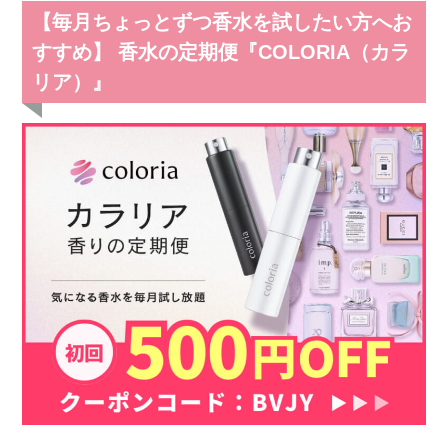
【毎月ちょっとずつ香水を試したい方へお
すすめ】 香水の定期便『COLORIA（カラ
リア）』