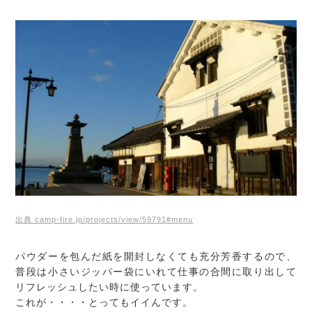
出典 camp-fire.jp/projects/view/59791#menu
パウダーを包んだ紙を開封しなくても充分芳香するので、
普段は小さいジッパー袋にいれて仕事の合間に取り出して
リフレッシュしたい時に使っています。
これが・・・・とってもイイんです。