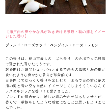
【瀬戸内の爽やかな風が吹き抜ける景勝・鞆の浦をイメー
ジした香り】
ブレンド：ローズウッド・ベンゾイン・ローズ・レモン
この香りは、福山市最大の「ばら祭り」の会場で人気投票
で選ばれた香りだそうです。
封を開けた瞬間シュッパっとまるで果実の風味と海の風が
吹いたような爽やかな香りが印象的です。
目を閉じてゆっくり香りを楽しむと まるで目の前に鞆の
浦の海と青い空を自然にイメージしてしまうくらいなんて
ノスタルジックな香り！と驚きました。
ブレンドの組合せは、珍しい組み合わせはありませんが、
香りで一瞬旅をしたような感覚になるとは思いもよりませ
んでした。