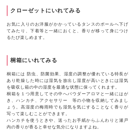
クローゼットにいれてみる
お気に入りのお洋服がかかっているタンスのポールへ下げ
てみたり、下着等と一緒におくと、香りが移って身につけ
るたび楽しめます。
桐箱にいれてみる
桐箱には 防虫、防菌効果、湿度の調整が優れている特長が
あり乾燥した時には湿気を放出し湿度が高いときには湿気
を吸収し箱の中の湿度を最適な状態に保ってくれます。
桐箱を１つ用意してその中へパウダーアロマと一緒にはが
き、ハンカチ、アクセサリー 等の小物を収納してみまし
ょう。高湿度の梅雨時でも湿気を気にすることなく香りが
写って楽しむことができます。
ハンカチを使うときや、送ったお手紙からふんわりと瀬戸
内の香りが香ると幸せな気分になりますよね。