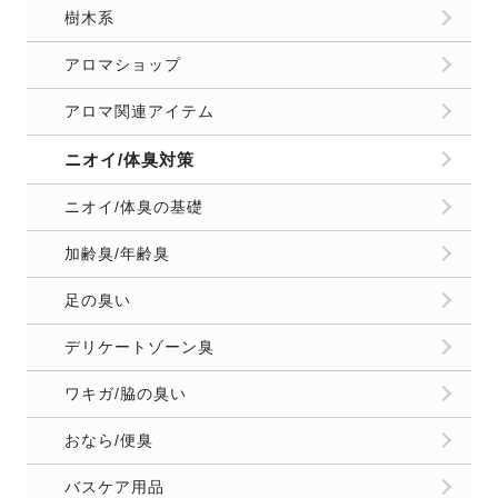
樹木系
アロマショップ
アロマ関連アイテム
ニオイ/体臭対策
ニオイ/体臭の基礎
加齢臭/年齢臭
足の臭い
デリケートゾーン臭
ワキガ/脇の臭い
おなら/便臭
バスケア用品