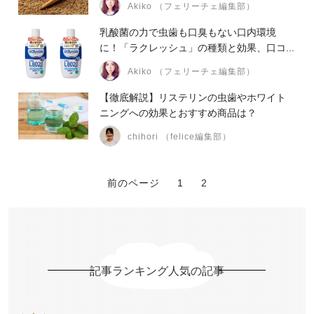
Akiko （フェリーチェ編集部）
乳酸菌の力で虫歯も口臭もない口内環境
に！「ラクレッシュ」の種類と効果、口コ...
Akiko （フェリーチェ編集部）
【徹底解説】リステリンの虫歯やホワイト
ニングへの効果とおすすめ商品は？
chihori （felice編集部）
前のページ
1
2
記事ランキング人気の記事