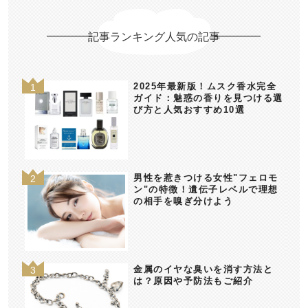
記事ランキング人気の記事
2025年最新版！ムスク香水完全
ガイド：魅惑の香りを見つける選
び方と人気おすすめ10選
男性を惹きつける女性"フェロモ
ン"の特徴！遺伝子レベルで理想
の相手を嗅ぎ分けよう
金属のイヤな臭いを消す方法と
は？原因や予防法もご紹介