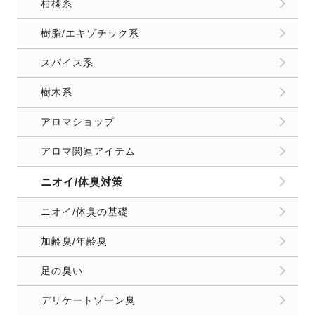
柑橘系
樹脂/エキゾチック系
スパイス系
樹木系
アロマショップ
アロマ関連アイテム
ニオイ/体臭対策
ニオイ/体臭の基礎
加齢臭/年齢臭
足の臭い
デリケートゾーン臭