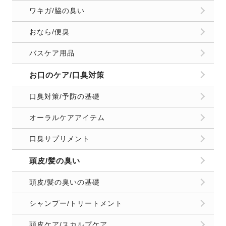
ワキガ/脇の臭い
おなら/便臭
バスケア用品
お口のケア/口臭対策
口臭対策/予防の基礎
オーラルケアアイテム
口臭サプリメント
頭皮/髪の臭い
頭皮/髪の臭いの基礎
シャンプー/トリートメント
頭皮ケア/スカルプケア