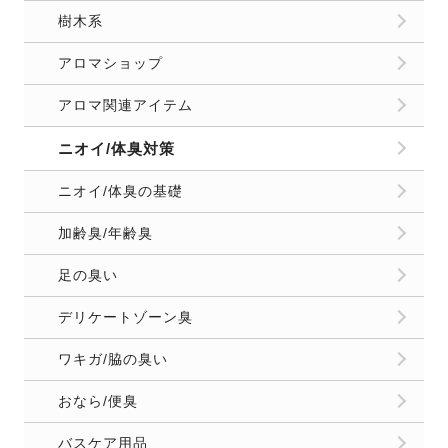
樹木系
アロマショップ
アロマ関連アイテム
ニオイ/体臭対策
ニオイ/体臭の基礎
加齢臭/年齢臭
足の臭い
デリケートゾーン臭
ワキガ/脇の臭い
おなら/便臭
バスケア用品