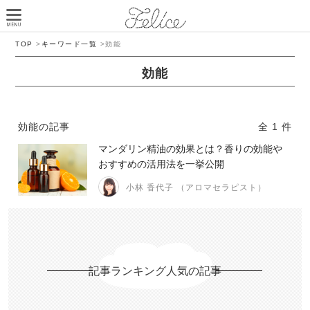
TOP
>
キーワード一覧
>
効能
効能
効能の記事
全 1 件
マンダリン精油の効果とは？香りの効能や
おすすめの活用法を一挙公開
小林 香代子 （アロマセラピスト）
記事ランキング人気の記事