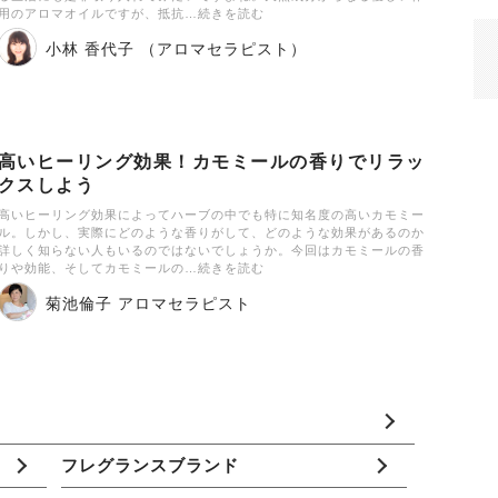
用のアロマオイルですが、抵抗…続きを読む
小林 香代子 （アロマセラピスト）
高いヒーリング効果！カモミールの香りでリラッ
クスしよう
高いヒーリング効果によってハーブの中でも特に知名度の高いカモミー
ル。しかし、実際にどのような香りがして、どのような効果があるのか
詳しく知らない人もいるのではないでしょうか。今回はカモミールの香
りや効能、そしてカモミールの…続きを読む
菊池倫子 アロマセラピスト
フレグランスブランド