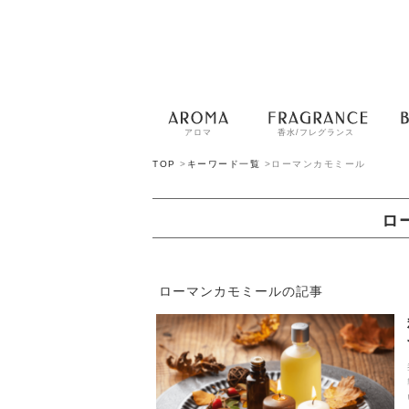
アロマ
香水/フレグランス
TOP
>
キーワード一覧
>
ローマンカモミール
ロ
ローマンカモミールの記事