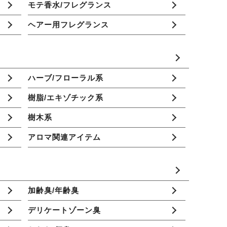
モテ香水/フレグランス
ヘアー用フレグランス
ハーブ/フローラル系
樹脂/エキゾチック系
樹木系
アロマ関連アイテム
加齢臭/年齢臭
デリケートゾーン臭