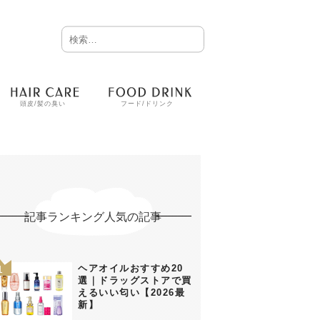
頭皮/髪の臭い
フード/ドリンク
記事ランキング人気の記事
ヘアオイルおすすめ20
選｜ドラッグストアで買
えるいい匂い【2026最
新】