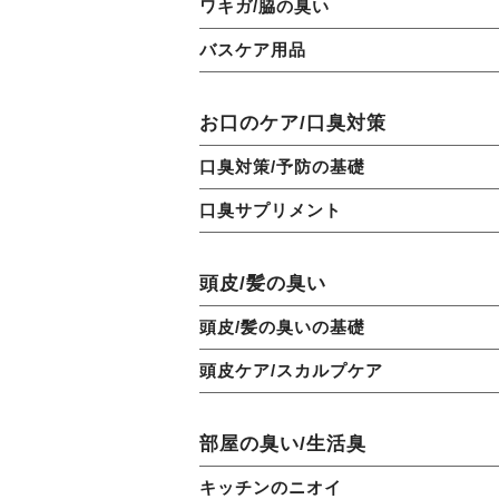
ワキガ/脇の臭い
バスケア用品
お口のケア/口臭対策
口臭対策/予防の基礎
口臭サプリメント
頭皮/髪の臭い
頭皮/髪の臭いの基礎
頭皮ケア/スカルプケア
部屋の臭い/生活臭
キッチンのニオイ