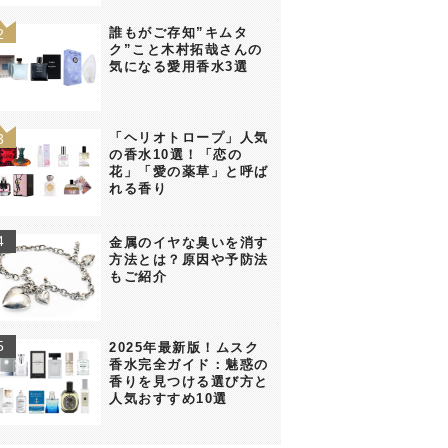
誰もがご存知”キムタ
ク”こと木村拓哉さんの
気になる愛用香水3選
「ヘリオトロープ」人気
の香水10選！「恋の
花」「愛の薬草」と呼ば
れる香り
金属のイヤな臭いを消す
方法とは？原因や予防法
もご紹介
2025年最新版！ムスク
香水完全ガイド：魅惑の
香りを見つける選び方と
人気おすすめ10選