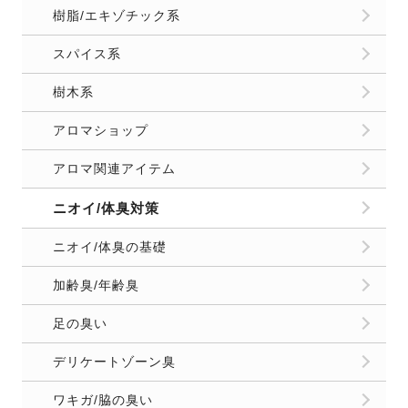
樹脂/エキゾチック系
スパイス系
樹木系
アロマショップ
アロマ関連アイテム
ニオイ/体臭対策
ニオイ/体臭の基礎
加齢臭/年齢臭
足の臭い
デリケートゾーン臭
ワキガ/脇の臭い