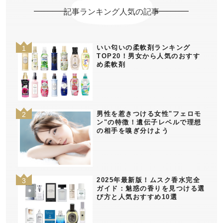
記事ランキング人気の記事
いい匂いの柔軟剤ランキング
TOP20！男女から人気のおすす
め柔軟剤
男性を惹きつける女性"フェロモ
ン"の特徴！遺伝子レベルで理想
の相手を嗅ぎ分けよう
2025年最新版！ムスク香水完全
ガイド：魅惑の香りを見つける選
び方と人気おすすめ10選