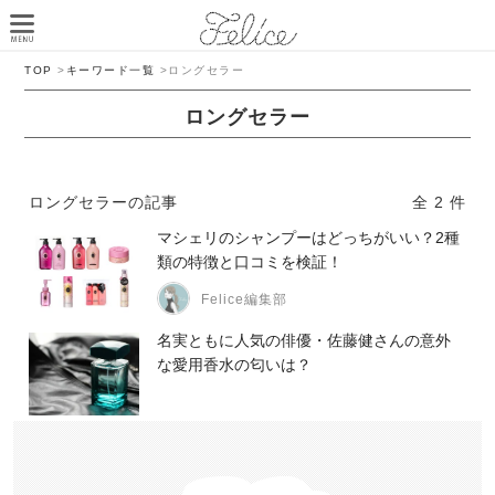
TOP
>
キーワード一覧
>
ロングセラー
ロングセラー
ロングセラーの記事
全 2 件
マシェリのシャンプーはどっちがいい？2種
類の特徴と口コミを検証！
Felice編集部
名実ともに人気の俳優・佐藤健さんの意外
な愛用香水の匂いは？