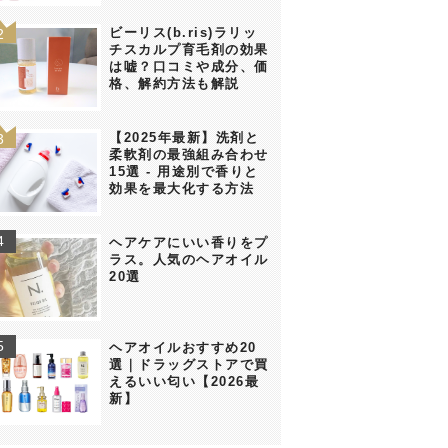
ビーリス(b.ris)ラリッ
チスカルプ育毛剤の効果
は嘘？口コミや成分、価
格、解約方法も解説
【2025年最新】洗剤と
柔軟剤の最強組み合わせ
15選 - 用途別で香りと
効果を最大化する方法
ヘアケアにいい香りをプ
ラス。人気のヘアオイル
20選
ヘアオイルおすすめ20
選｜ドラッグストアで買
えるいい匂い【2026最
新】