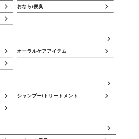
おなら/便臭
オーラルケアアイテム
シャンプー/トリートメント