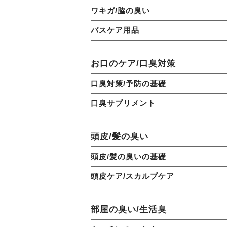
ワキガ/脇の臭い
バスケア用品
お口のケア/口臭対策
口臭対策/予防の基礎
口臭サプリメント
頭皮/髪の臭い
頭皮/髪の臭いの基礎
頭皮ケア/スカルプケア
部屋の臭い/生活臭