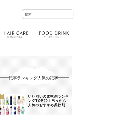
頭皮/髪の臭い
フード/ドリンク
記事ランキング人気の記事
いい匂いの柔軟剤ランキ
ングTOP20！男女から
人気のおすすめ柔軟剤