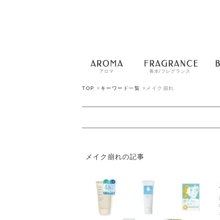
アロマ
香水/フレグランス
TOP
>
キーワード一覧
>
メイク崩れ
メイク崩れの記事