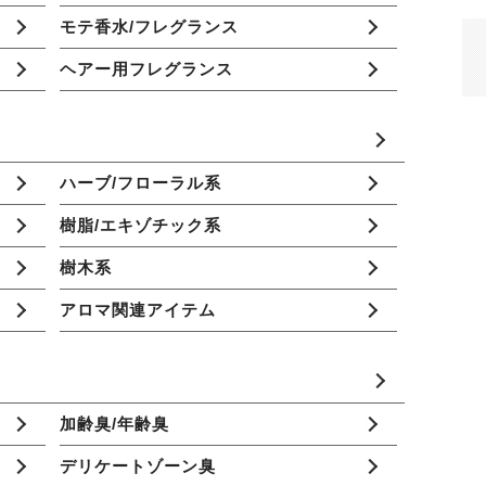
モテ香水/フレグランス
ヘアー用フレグランス
ハーブ/フローラル系
樹脂/エキゾチック系
樹木系
アロマ関連アイテム
加齢臭/年齢臭
デリケートゾーン臭