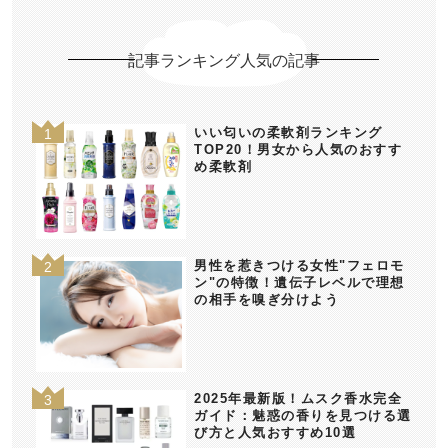
記事ランキング人気の記事
いい匂いの柔軟剤ランキング
TOP20！男女から人気のおすす
め柔軟剤
男性を惹きつける女性"フェロモ
ン"の特徴！遺伝子レベルで理想
の相手を嗅ぎ分けよう
2025年最新版！ムスク香水完全
ガイド：魅惑の香りを見つける選
び方と人気おすすめ10選