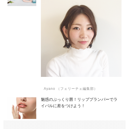
Ayano （フェリーチェ編集部）
魅惑のぷっくり唇！リッププランパーでラ
イバルに差をつけよう！