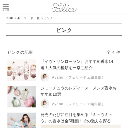
TOP
>
キーワード一覧
>
ピンク
ピンク
ピンクの記事
全 4 件
『イヴ・サンローラン』おすすめ香水14
選！人気の種類を一挙ご紹介
Ayano （フェリーチェ編集部）
ジミーチュウのレディース・メンズ香水お
すすめ10選
Ayano （フェリーチェ編集部）
発売のたびに注目を集める『ミュウミュ
ウ』の香水は全5種類！その魅力を探る