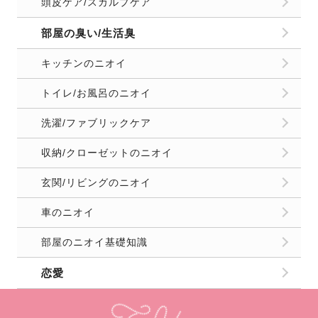
玄関/リビングのニオイ
車のニオイ
部屋のニオイ基礎知識
恋愛
お問合せ
運営者情報
プライバシーポリシー
Copyright
2026 FELICE（フェリーチェ）. All Rights Reserved.