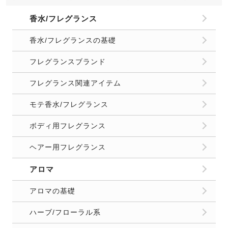
ヘアー用フレグランス
アロマ
アロマの基礎
ハーブ/フローラル系
柑橘系
樹脂/エキゾチック系
スパイス系
樹木系
アロマショップ
アロマ関連アイテム