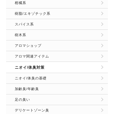
ニオイ/体臭対策
ニオイ/体臭の基礎
加齢臭/年齢臭
足の臭い
デリケートゾーン臭
ワキガ/脇の臭い
おなら/便臭
バスケア用品
お口のケア/口臭対策
口臭対策/予防の基礎
オーラルケアアイテム