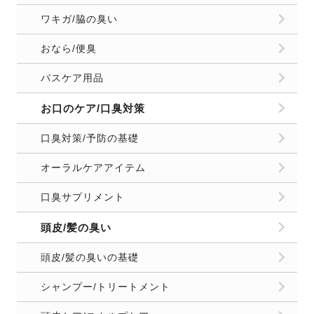
口臭サプリメント
頭皮/髪の臭い
頭皮/髪の臭いの基礎
シャンプー/トリートメント
頭皮ケア/スカルプケア
部屋の臭い/生活臭
キッチンのニオイ
トイレ/お風呂のニオイ
洗濯/ファブリックケア
収納/クローゼットのニオイ