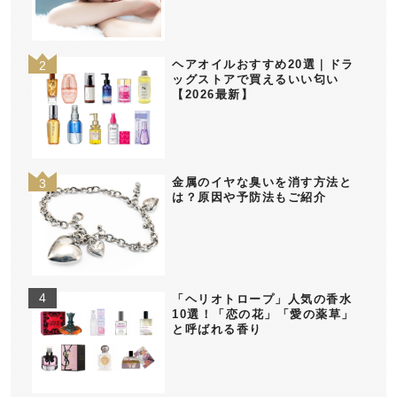
ヘアオイルおすすめ20選｜ドラ
ッグストアで買えるいい匂い
【2026最新】
金属のイヤな臭いを消す方法と
は？原因や予防法もご紹介
「ヘリオトロープ」人気の香水
10選！「恋の花」「愛の薬草」
と呼ばれる香り