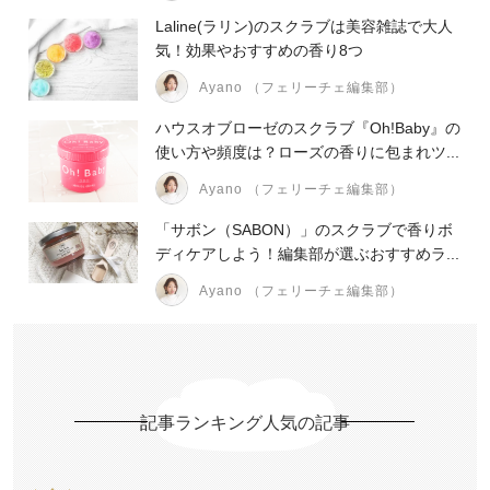
Laline(ラリン)のスクラブは美容雑誌で大人
気！効果やおすすめの香り8つ
Ayano （フェリーチェ編集部）
ハウスオブローゼのスクラブ『Oh!Baby』の
使い方や頻度は？ローズの香りに包まれツ...
Ayano （フェリーチェ編集部）
「サボン（SABON）」のスクラブで香りボ
ディケアしよう！編集部が選ぶおすすめラ...
Ayano （フェリーチェ編集部）
記事ランキング人気の記事