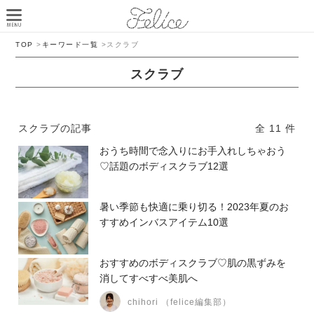
TOP
>
キーワード一覧
>
スクラブ
スクラブ
スクラブの記事
全 11 件
おうち時間で念入りにお手入れしちゃおう
♡話題のボディスクラブ12選
暑い季節も快適に乗り切る！2023年夏のお
すすめインバスアイテム10選
おすすめのボディスクラブ♡肌の黒ずみを
消してすべすべ美肌へ
chihori （felice編集部）