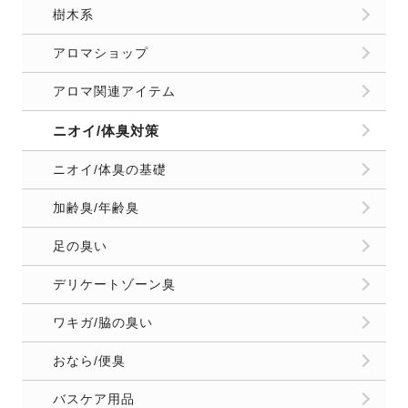
樹木系
アロマショップ
アロマ関連アイテム
ニオイ/体臭対策
ニオイ/体臭の基礎
加齢臭/年齢臭
足の臭い
デリケートゾーン臭
ワキガ/脇の臭い
おなら/便臭
バスケア用品