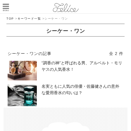
TOP
>
キーワード一覧
>
シーケー・ワン
シーケー・ワン
シーケー・ワンの記事
全 2 件
“調香の神”と呼ばれる男、アルベルト・モリ
ヤスの人気香水！
名実ともに人気の俳優・佐藤健さんの意外
な愛用香水の匂いは？