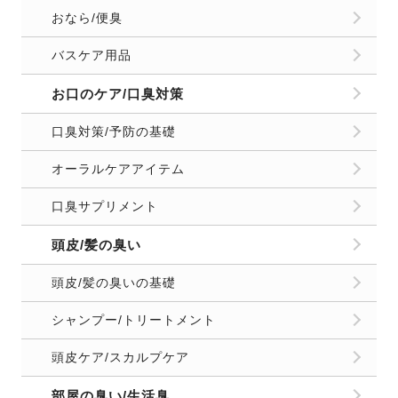
おなら/便臭
バスケア用品
お口のケア/口臭対策
口臭対策/予防の基礎
オーラルケアアイテム
口臭サプリメント
頭皮/髪の臭い
頭皮/髪の臭いの基礎
シャンプー/トリートメント
頭皮ケア/スカルプケア
部屋の臭い/生活臭