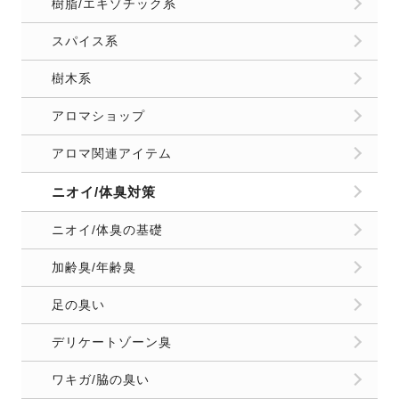
樹脂/エキゾチック系
スパイス系
樹木系
アロマショップ
アロマ関連アイテム
ニオイ/体臭対策
ニオイ/体臭の基礎
加齢臭/年齢臭
足の臭い
デリケートゾーン臭
ワキガ/脇の臭い