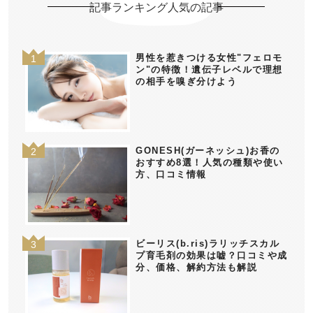
記事ランキング人気の記事
男性を惹きつける女性"フェロモ
ン"の特徴！遺伝子レベルで理想
の相手を嗅ぎ分けよう
GONESH(ガーネッシュ)お香の
おすすめ8選！人気の種類や使い
方、口コミ情報
ビーリス(b.ris)ラリッチスカル
プ育毛剤の効果は嘘？口コミや成
分、価格、解約方法も解説