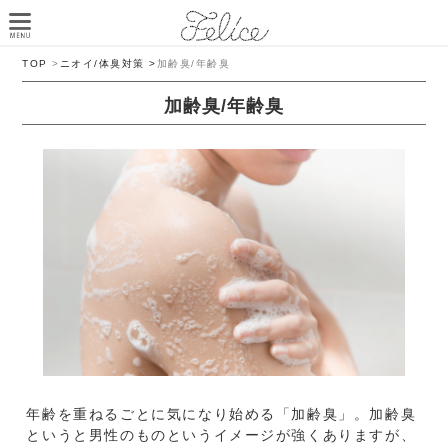
TOP
>
ニオイ/体臭対策 >
加齢臭/年齢臭
加齢臭/年齢臭
年齢を重ねるごとに気になり始める「加齢臭」。加齢臭
というと男性のものというイメージが強くありますが、