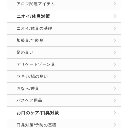
アロマ関連アイテム
ニオイ/体臭対策
ニオイ/体臭の基礎
加齢臭/年齢臭
足の臭い
デリケートゾーン臭
ワキガ/脇の臭い
おなら/便臭
バスケア用品
お口のケア/口臭対策
口臭対策/予防の基礎