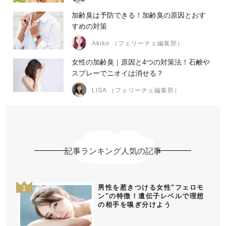
加齢臭は予防できる！加齢臭の原因とおす
すめの対策
Akiko （フェリーチェ編集部）
女性の加齢臭｜原因と4つの対策法！石鹸や
スプレーでニオイは消せる？
LISA （フェリーチェ編集部）
記事ランキング人気の記事
男性を惹きつける女性"フェロモ
ン"の特徴！遺伝子レベルで理想
の相手を嗅ぎ分けよう