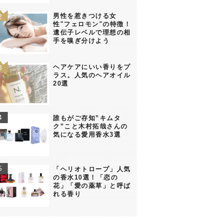
男性を惹きつける女
性"フェロモン"の特徴！
遺伝子レベルで理想の相
手を嗅ぎ分けよう
ヘアケアにいい香りをプ
ラス。人気のヘアオイル
20選
誰もがご存知”キムタ
ク”こと木村拓哉さんの
気になる愛用香水3選
「ヘリオトロープ」人気
の香水10選！「恋の
花」「愛の薬草」と呼ば
れる香り