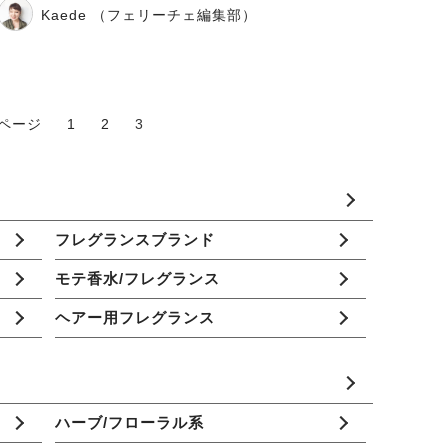
Kaede （フェリーチェ編集部）
ページ
1
2
3
フレグランスブランド
モテ香水/フレグランス
ヘアー用フレグランス
ハーブ/フローラル系