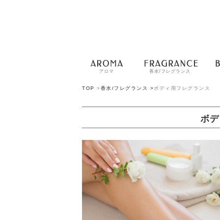
アロマ
香水/フレグランス
TOP
>
香水/フレグランス >
ボディ用フレグランス
ボデ