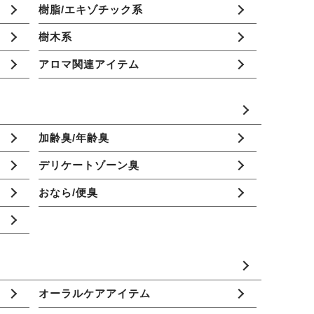
樹脂/エキゾチック系
樹木系
アロマ関連アイテム
加齢臭/年齢臭
デリケートゾーン臭
おなら/便臭
オーラルケアアイテム