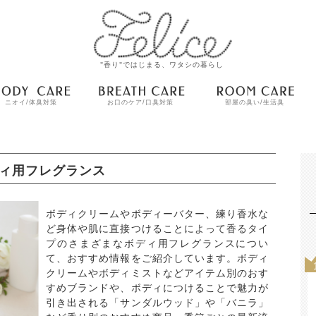
"香り"ではじまる、ワタシの暮らし
ニオイ/体臭対策
お口のケア/口臭対策
部屋の臭い/生活臭
ィ用フレグランス
ボディクリームやボディーバター、練り香水な
ど身体や肌に直接つけることによって香るタイ
プのさまざまなボディ用フレグランスについ
て、おすすめ情報をご紹介しています。ボディ
クリームやボディミストなどアイテム別のおす
すめブランドや、ボディにつけることで魅力が
引き出される「サンダルウッド」や「バニラ」