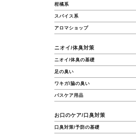
柑橘系
スパイス系
アロマショップ
ニオイ/体臭対策
ニオイ/体臭の基礎
足の臭い
ワキガ/脇の臭い
バスケア用品
お口のケア/口臭対策
口臭対策/予防の基礎