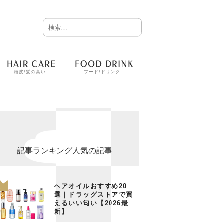
頭皮/髪の臭い
フード/ドリンク
記事ランキング人気の記事
ヘアオイルおすすめ20
選｜ドラッグストアで買
えるいい匂い【2026最
新】