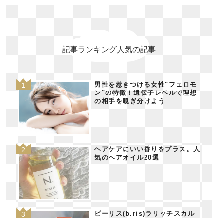
記事ランキング人気の記事
男性を惹きつける女性"フェロモ
ン"の特徴！遺伝子レベルで理想
の相手を嗅ぎ分けよう
ヘアケアにいい香りをプラス。人
気のヘアオイル20選
ビーリス(b.ris)ラリッチスカル