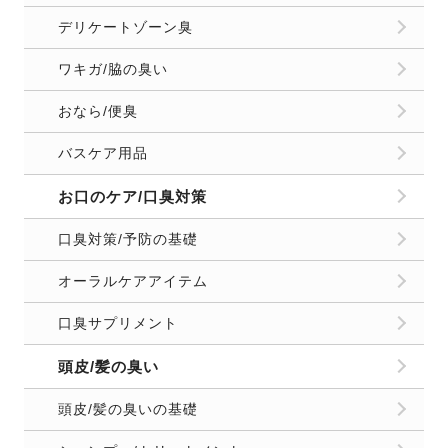
デリケートゾーン臭
ワキガ/脇の臭い
おなら/便臭
バスケア用品
お口のケア/口臭対策
口臭対策/予防の基礎
オーラルケアアイテム
口臭サプリメント
頭皮/髪の臭い
頭皮/髪の臭いの基礎