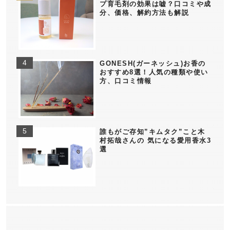
プ育毛剤の効果は嘘？口コミや成
分、価格、解約方法も解説
GONESH(ガーネッシュ)お香の
おすすめ8選！人気の種類や使い
方、口コミ情報
誰もがご存知”キムタク”こと木
村拓哉さんの 気になる愛用香水3
選