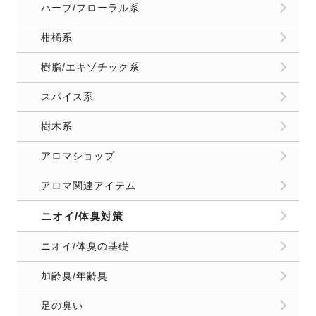
ハーブ/フローラル系
柑橘系
樹脂/エキゾチック系
スパイス系
樹木系
アロマショップ
アロマ関連アイテム
ニオイ/体臭対策
ニオイ/体臭の基礎
加齢臭/年齢臭
足の臭い