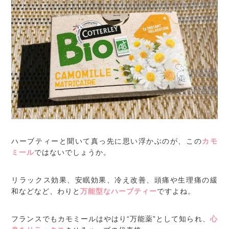
ハーブティーと聞いて真っ先に思い浮かぶのが、この
カモ
ミール
ではないでしょうか。
リラックス効果、安眠効果、冷え改善、頭痛や生理痛の緩
和などなど、わりと
万能型なハーブティー
ですよね。
フランスでもカモミールはやはり“万能薬”として知られ、
心