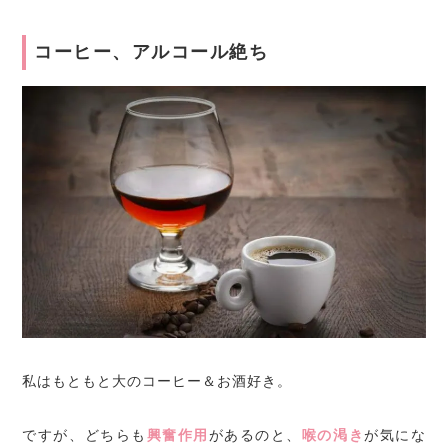
コーヒー、アルコール絶ち
私はもともと大のコーヒー＆お酒好き。
ですが、どちらも
興奮作用
があるのと、
喉の渇き
が気にな