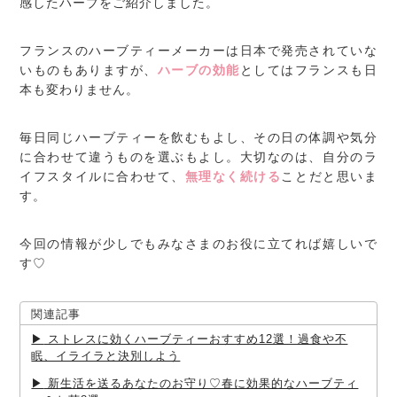
感したハーブをご紹介しました。
フランスのハーブティーメーカーは日本で発売されていな
いものもありますが、
ハーブの効能
としてはフランスも日
本も変わりません。
毎日同じハーブティーを飲むもよし、その日の体調や気分
に合わせて違うものを選ぶもよし。大切なのは、自分のラ
イフスタイルに合わせて、
無理なく続ける
ことだと思いま
す。
今回の情報が少しでもみなさまのお役に立てれば嬉しいで
す♡
関連記事
ストレスに効くハーブティーおすすめ12選！過食や不
眠、イライラと決別しよう
新生活を送るあなたのお守り♡春に効果的なハーブティ