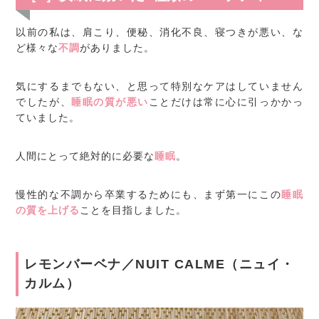
以前の私は、肩こり、便秘、消化不良、寝つきが悪い、な
ど様々な
不調
がありました。
気にするまでもない、と思って特別なケアはしていません
でしたが、
睡眠の質が悪い
ことだけは常に心に引っかかっ
ていました。
人間にとって絶対的に必要な
睡眠
。
慢性的な不調から卒業するためにも、まず第一にこの
睡眠
の質を上げる
ことを目指しました。
レモンバーベナ／NUIT CALME（ニュイ・
カルム）