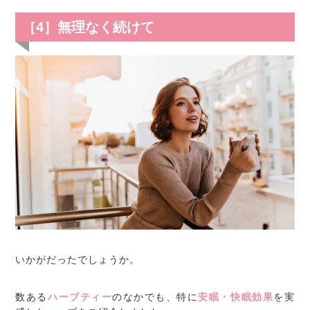
［4］無理なく続けて
いかがだったでしょうか。
数ある
ハーブティー
のなかでも、特に
安眠・快眠効果
を実