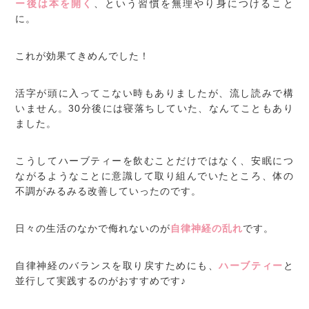
ー後は本を開く
、という習慣を無理やり身につけること
に。
これが効果てきめんでした！
活字が頭に入ってこない時もありましたが、流し読みで構
いません。30分後には寝落ちしていた、なんてこともあり
ました。
こうしてハーブティーを飲むことだけではなく、安眠につ
ながるようなことに意識して取り組んでいたところ、体の
不調がみるみる改善していったのです。
日々の生活のなかで侮れないのが
自律神経の乱れ
です。
自律神経のバランスを取り戻すためにも、
ハーブティー
と
並行して実践するのがおすすめです♪