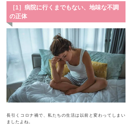
［1］病院に行くまでもない、地味な不調
の正体
長引くコロナ禍で、私たちの生活は以前と変わってしまい
ましたよね。