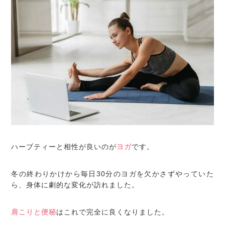
ハーブティーと相性が良いのが
ヨガ
です。
冬の終わりかけから毎日30分のヨガを欠かさずやっていた
ら、身体に劇的な変化が訪れました。
肩こりと便秘
はこれで完全に良くなりました。