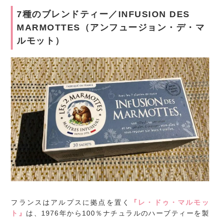
7種のブレンドティー／INFUSION DES
MARMOTTES（アンフュージョン・デ・マ
ルモット）
フランスはアルプスに拠点を置く
『レ・ドゥ・マルモッ
ト』
は、1976年から100％ナチュラルのハーブティーを製