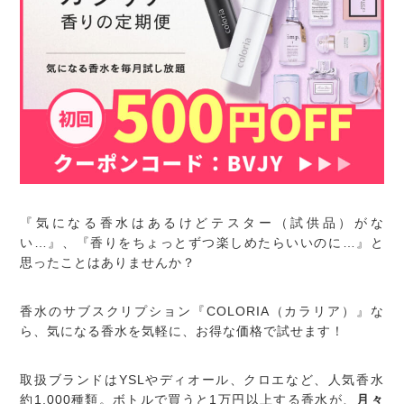
『気になる香水はあるけどテスター（試供品）がな
い…』、『香りをちょっとずつ楽しめたらいいのに…』と
思ったことはありませんか？
香水のサブスクリプション『COLORIA（カラリア）』な
ら、気になる香水を気軽に、お得な価格で試せます！
取扱ブランドはYSLやディオール、クロエなど、人気香水
約1,000種類。ボトルで買うと1万円以上する香水が、
月々