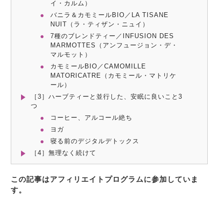
イ・カルム）
バニラ＆カモミールBIO／LA TISANE
NUIT（ラ・ティザン・ニュイ）
7種のブレンドティー／INFUSION DES
MARMOTTES（アンフュージョン・デ・
マルモット）
カモミールBIO／CAMOMILLE
MATORICATRE（カモミール・マトリケ
ール）
［3］ハーブティーと並行した、安眠に良いこと3
つ
コーヒー、アルコール絶ち
ヨガ
寝る前のデジタルデトックス
［4］無理なく続けて
この記事はアフィリエイトプログラムに参加していま
す。