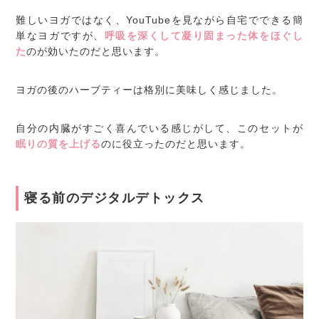
難しいヨガではなく、YouTubeを見ながら自宅でできる簡
単なヨガですが、
呼吸を深くして凝り固まった体をほぐし
た
のが効いたのだと思います。
ヨガの後のハーブティーは格別に美味しく感じました。
自分の内臓がすごく喜んでいる感じがして、このセットが
眠りの質を上げる
のに役立ったのだと思います。
寝る前のデジタルデトックス