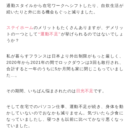
通勤スタイルから在宅ワークへシフトしたり、自炊生活が
続いたりと外に出る機会もぐっと減りました。
ステイホーム
のメリットもたくさんありますが、デメリッ
トの一つとして
“運動不足”
が挙げられるのではないでしょ
うか？
私が暮らすフランスは日本より外出制限がもっと厳しく、
2020年から2021年の間でロックダウンは3回も敢行され、
合計すると一年のうちに5か月間も家に閉じこもっていまし
た…。
その期間、いちばん悩まされたのは
日光不足
です。
そして在宅でのパソコン仕事、運動不足が続き、身体を動
かしていないのでおなかも減りません。気づいたら少食に
なっていましたし、寝つきも以前に比べてかなり悪くなっ
ていました。