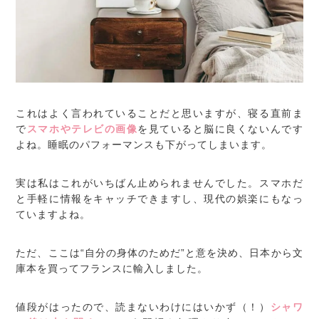
これはよく言われていることだと思いますが、寝る直前ま
で
スマホやテレビの画像
を見ていると脳に良くないんです
よね。睡眠のパフォーマンスも下がってしまいます。
実は私はこれがいちばん止められませんでした。スマホだ
と手軽に情報をキャッチできますし、現代の娯楽にもなっ
ていますよね。
ただ、ここは“自分の身体のためだ”と意を決め、日本から文
庫本を買ってフランスに輸入しました。
値段がはったので、読まないわけにはいかず（！）
シャワ