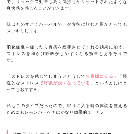
で、リラックス効果も高く気持ちがリセットされたような
爽快感を感じることができます。
味はものすごくハーバルで、夕食後に飲むと胃がとっても
スッキリします！
消化促進を促したり胃痛を緩和させてくれる効果に加え、
ストレスを和らげ呼吸がしやすくなる効果もあるそうで
す。
「ストレスを感じてしまうとどうしても
胃腸にくる
」「慢
性的なストレスで
呼吸が浅くなっている
」という方にはと
ってもおすすめ。
私もこのタイプだったので、眠りに入る時の体調を整える
ためにもレモンバーベナはかなり効果的でした♪