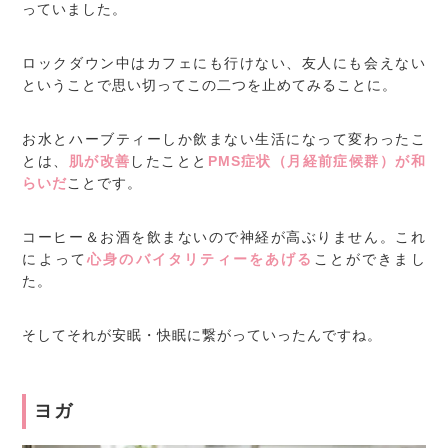
っていました。
ロックダウン中はカフェにも行けない、友人にも会えない
ということで思い切ってこの二つを止めてみることに。
お水とハーブティーしか飲まない生活になって変わったこ
とは、
肌が改善
したことと
PMS症状（月経前症候群）が和
らいだ
ことです。
コーヒー＆お酒を飲まないので神経が高ぶりません。これ
によって
心身のバイタリティーをあげる
ことができまし
た。
そしてそれが安眠・快眠に繋がっていったんですね。
ヨガ