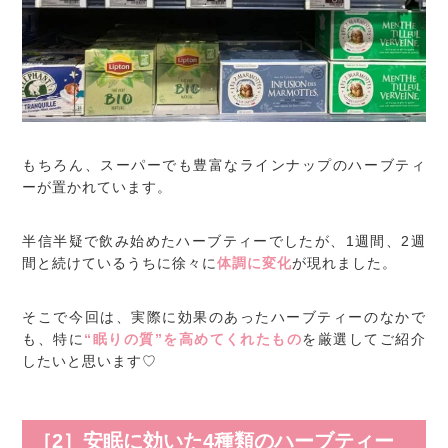
もちろん、スーパーでも豊富なラインナップのハーブティ
ーが置かれています。
半信半疑で飲み始めたハーブティーでしたが、1週間、2週
間と続けているうちに徐々に
体調に変化
が現れました。
そこで今回は、実際に効果のあったハーブティーのなかで
も、特に
“眠りの質”を高めてくれたもの
を厳選してご紹介
したいと思います♡
［2］安眠に効いた4種類のハーブティー