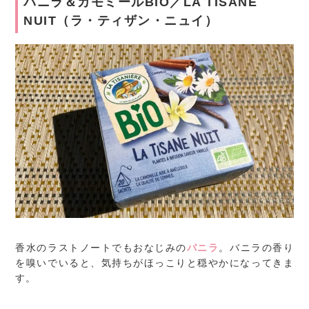
バニラ＆カモミールBIO／LA TISANE
NUIT（ラ・ティザン・ニュイ）
香水のラストノートでもおなじみの
バニラ
。バニラの香り
を嗅いでいると、気持ちがほっこりと穏やかになってきま
す。