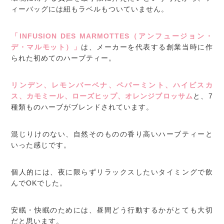
ィーバッグには紐もラベルもついていません。
「INFUSION DES MARMOTTES（アンフュージョン・
デ・マルモット）」
は、メーカーを代表する創業当時に作
られた初めてのハーブティー。
リンデン、レモンバーベナ、ペパーミント、ハイビスカ
ス、カモミール、ローズヒップ、オレンジブロッサム
と、7
種類ものハーブがブレンドされています。
混じりけのない、自然そのものの香り高いハーブティーと
いった感じです。
個人的には、夜に限らずリラックスしたいタイミングで飲
んでOKでした。
安眠・快眠のためには、昼間どう行動するかがとても大切
だと思います。