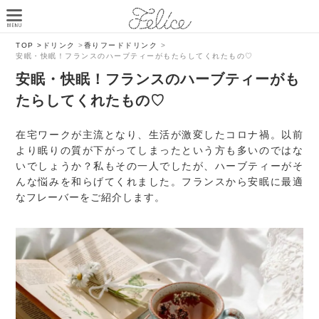
TOP >
ドリンク
>
香りフードドリンク
>
安眠・快眠！フランスのハーブティーがもたらしてくれたもの♡
安眠・快眠！フランスのハーブティーがも
たらしてくれたもの♡
在宅ワークが主流となり、生活が激変したコロナ禍。以前
より眠りの質が下がってしまったという方も多いのではな
いでしょうか？私もその一人でしたが、ハーブティーがそ
んな悩みを和らげてくれました。フランスから安眠に最適
なフレーバーをご紹介します。