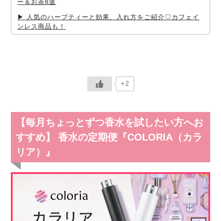
ー＆お茶8選
人気のハーブティーと効果、入れ方をご紹介♡カフェイ
ンレス商品も！
+2
【毎月ちょっとずつ香水を試したい方へお
すすめ】 香水の定期便『COLORIA（カラ
リア）』