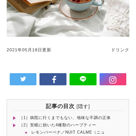
2021年05月18日更新
ドリンク
記事の目次
[
隠す
]
［1］病院に行くまでもない、地味な不調の正体
［2］安眠に効いた4種類のハーブティー
レモンバーベナ／NUIT CALME（ニュ