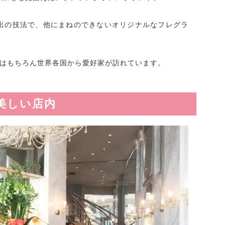
出の技法で、他にまねのできないオリジナルなフレグラ
ヌはもちろん世界各国から愛好家が訪れています。
美しい店内