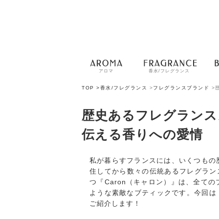
アロマ
香水/フレグランス
TOP >
香水/フレグランス
>
フレグランスブランド
>
歴史あるフレグランスメ
伝える香りへの愛情
私が暮らすフランスには、いくつもの
住してから数々の伝統あるフレグラン
つ『Caron（キャロン）』は、全て
ような素敵なブティックです。今回は『
ご紹介します！