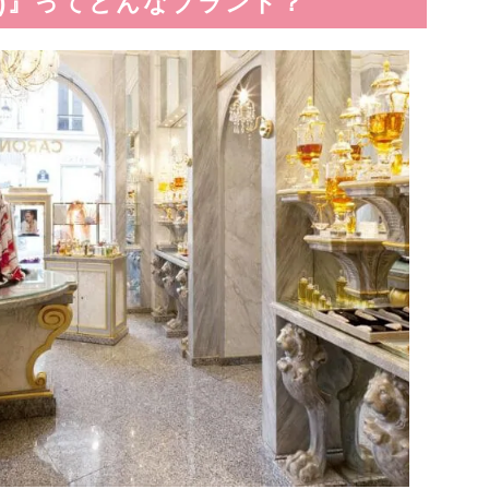
ロン)』ってどんなブランド？