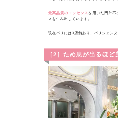
最高品質のエッセンス
を用いた門外不
スを生み出しています。
現在パリには3店舗あり、パリジェン
［2］ため息が出るほど