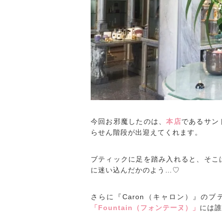
今回お邪魔したのは、
本店
であるサン
らせん階段が出迎えてくれます。
ブティックに足を踏み入れると、そこ
に迷い込んだかのよう…♡
さらに『Caron（キャロン）』の
「Fountain（フォンテーヌ）」
には誰