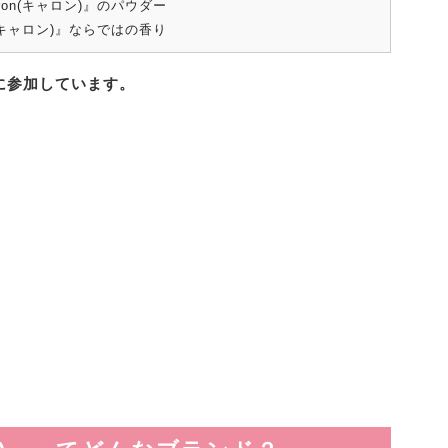
on(キャロン)』のパウダー
(キャロン)』ならではの香り
に参加しています。