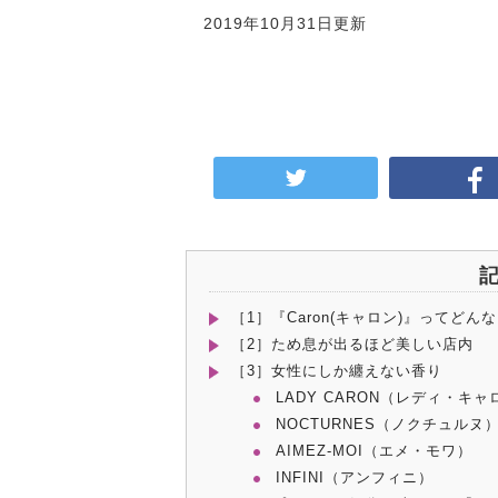
2019年10月31日更新
［1］『Caron(キャロン)』ってどん
［2］ため息が出るほど美しい店内
［3］女性にしか纏えない香り
LADY CARON（レディ・キャ
NOCTURNES（ノクチュルヌ
AIMEZ‐MOI（エメ・モワ）
INFINI（アンフィニ）