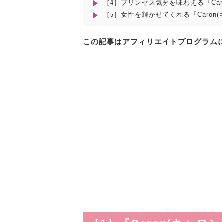
［4］プリンセス気分を味わえる『Car
［5］女性を輝かせてくれる『Caron
この記事はアフィリエイトプログラム