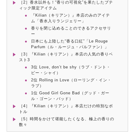
［2］香水以外も！“香りの可視化”を果たしたブテ
ィック限定アイテム
『Kilian（キリアン）』本店のみのアイテ
ム「香水入りランジェリー」
香りを閉じ込めることのできるアクセサリ
ー
日本にも上陸した“香る口紅”「Le Rouge
Parfum（ル・ルージュ・パルファン）」
［3］『Kilian（キリアン）』本店の人気の香りベ
スト3
3位 Love, don’t be shy（ラブ・ドント・
ビー・シャイ）
2位 Rolling in Love（ローリング・イン・
ラブ）
1位 Good Girl Gone Bad（グッド・ガー
ル・ゴーン・バッド）
［4］『Kilian（キリアン）』本店だけの特別なボ
トル
［5］時間をかけて堪能したくなる、極上の香りの
数々