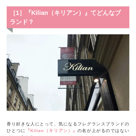
［1］『Kilian（キリアン）』てどんなブ
ランド？
香り好きな人にとって、気になるフレグランスブランドの
ひとつに
『Kilian（キリアン）』
の名が上がるのではない