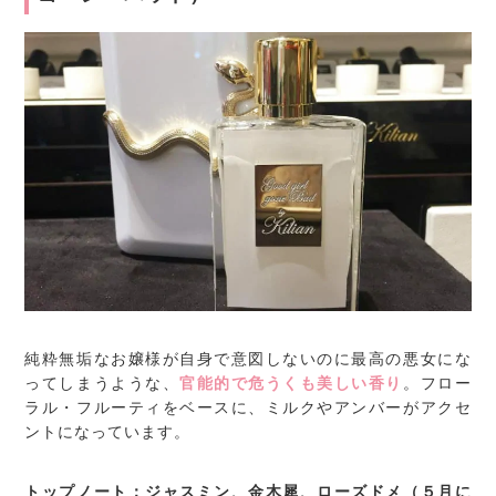
純粋無垢なお嬢様が自身で意図しないのに最高の悪女にな
ってしまうような、
官能的で危うくも美しい香り
。フロー
ラル・フルーティをベースに、ミルクやアンバーがアクセ
ントになっています。
トップノート：ジャスミン、金木犀、ローズドメ（５月に