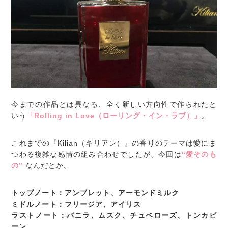
今までの作品とは異なる、全く新しい方向性で作られたと
いう
「Rolling in Love（ローリング・イン・ラブ）」
。
これまでの『Kilian（キリアン）』の香りのテーマは愛にま
つわる複雑な感情の組み合わせでしたが、今回は
“愛そのも
の”
なんだとか。
トップノート：アンブレット、アーモンドミルク
ミドルノート：フリージア、アイリス
ラストノート：バニラ、ムスク、チュベローズ、トンカビ
ーン