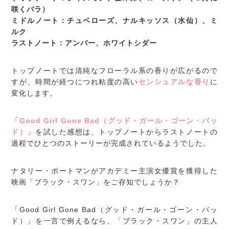
咲くバラ）
ミドルノート：チュベローズ、ナルキッソス（水仙）、ミ
ルク
ラストノート：アンバー、ホワイトシダー
トップノートでは清純なフローラル系の香りが広がるので
すが、時間が経つにつれ粘度の高い
センシュアルな香り
に
変化します。
「Good Girl Gone Bad（グッド・ガール・ゴーン・バッ
ド）」
を試した感想は、トップノートからラストノートの
過程でひとつのストーリーが完成されているようでした。
ナタリー・ポートマンがアカデミー主演女優賞を獲得した
映画「ブラック・スワン」をご存知でしょうか？
「Good Girl Gone Bad（グッド・ガール・ゴーン・バッ
ド）」を一言で例えるなら、「ブラック・スワン」の主人