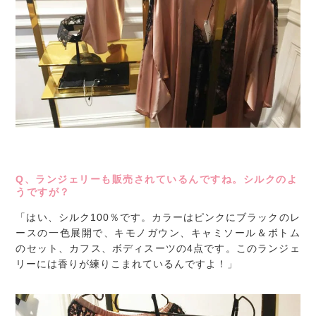
Q、ランジェリーも販売されているんですね。シルクのよ
うですが？
「はい、シルク100％です。カラーはピンクにブラックのレ
ースの一色展開で、キモノガウン、キャミソール＆ボトム
のセット、カフス、ボディスーツの4点です。このランジェ
リーには香りが練りこまれているんですよ！」