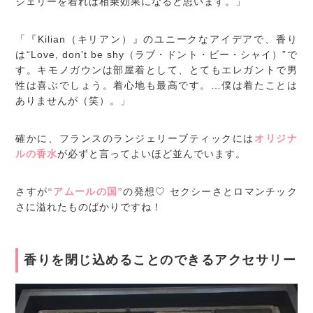
ジェリーを着れば相乗効果になると思います。」
「『Kilian（キリアン）』のユニークなアイデアで、香り
は“Love, don’t be shy（ラブ・ドント・ビー・シャイ）”で
す。キモノガウンは部屋着として、とてもエレガントで男
性は喜ぶでしょう。着心地も最高です。…僕は着たことは
ありませんが（笑）。」
確かに、フランスのランジェリーブティックには
オリジナ
ルの香水
が必ずと言ってよいほど並んでいます。
さすが
“アムールの国”
の発想♡ セクシーさとロマンチック
さに溢れたものばかりですね！
香りを閉じ込めることのできるアクセサリー