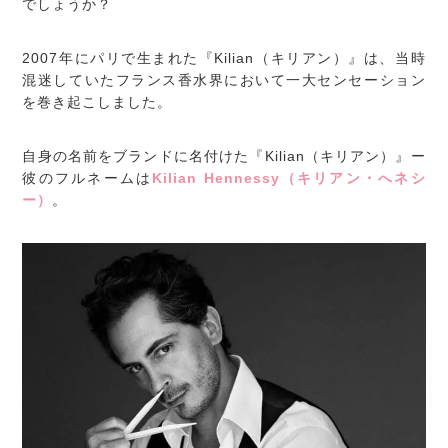
でしょうか？
2007年にパリで生まれた『Kilian（キリアン）』は、当時
混迷していたフランス香水界において一大センセーション
を巻き起こしました。
自身の名前をブランドに名付けた『Kilian（キリアン）』ー
彼のフルネームは
Kilian Hennessy（キリアン・へネシ
ー）
。