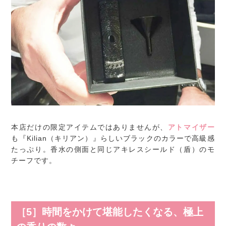
本店だけの限定アイテムではありませんが、
アトマイザー
も『Kilian（キリアン）』らしいブラックのカラーで高級感
たっぷり。香水の側面と同じアキレスシールド（盾）のモ
チーフです。
［5］時間をかけて堪能したくなる、極上