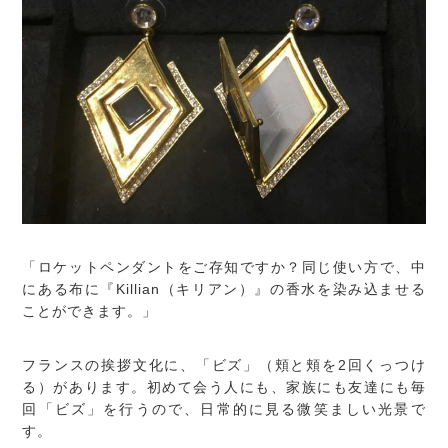
「ロケットペンダントをご存知ですか？同じ使い方で、中
にある布に『Killian（キリアン）』の香水を染み込ませる
ことができます。」
フランスの挨拶文化に、「ビズ」（頬と頬を2回くっつけ
る）があります。初めて会う人にも、家族にも友達にも毎
回「ビズ」を行うので、日常的に見る微笑ましい光景で
す。