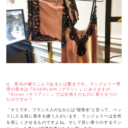
Q、香水が練りこんであるとは驚きです。ランジェリー専
用の香水は『GUERLAIN（ゲラン）』にありますが、
『Kilian（キリアン）』では生地そのものに香りをつけ
たのですか？
「そうです。フランス人のなかには“寝香水”と言って、ベッ
ドに入る前に香水を纏う人がいます。ランジェリーは女性
を美しくさせるものですよね。そして良い香りのするラン