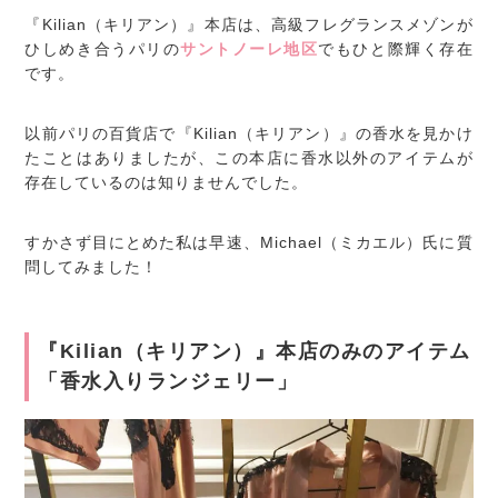
『Kilian（キリアン）』本店は、高級フレグランスメゾンが
ひしめき合うパリの
サントノーレ地区
でもひと際輝く存在
です。
以前パリの百貨店で『Kilian（キリアン）』の香水を見かけ
たことはありましたが、この本店に香水以外のアイテムが
存在しているのは知りませんでした。
すかさず目にとめた私は早速、Michael（ミカエル）氏に質
問してみました！
『Kilian（キリアン）』本店のみのアイテム
「香水入りランジェリー」