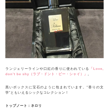
ランジェリーラインや口紅の香りに使われている
「Love,
don’t be shy（ラブ・ドント・ビー・シャイ）」
。
黒いボックスに宝石のように包まれています。“香りの文
学”ともいえるシックなコレクション！
トップノート：ネロリ