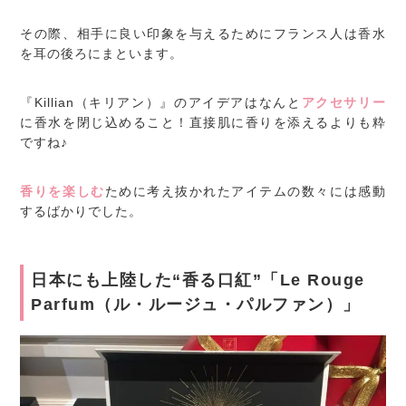
その際、相手に良い印象を与えるためにフランス人は香水
を耳の後ろにまといます。
『Killian（キリアン）』のアイデアはなんと
アクセサリー
に香水を閉じ込めること！直接肌に香りを添えるよりも粋
ですね♪
香りを楽しむ
ために考え抜かれたアイテムの数々には感動
するばかりでした。
日本にも上陸した“香る口紅”「Le Rouge
Parfum（ル・ルージュ・パルファン）」