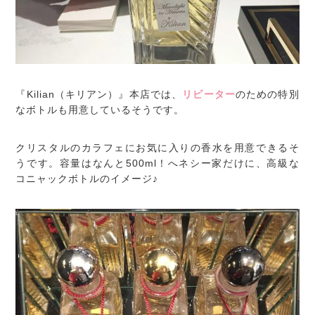
『Kilian（キリアン）』本店では、
リピーター
のための特別
なボトルも用意しているそうです。
クリスタルのカラフェにお気に入りの香水を用意できるそ
うです。容量はなんと500ml！へネシー家だけに、高級な
コニャックボトルのイメージ♪