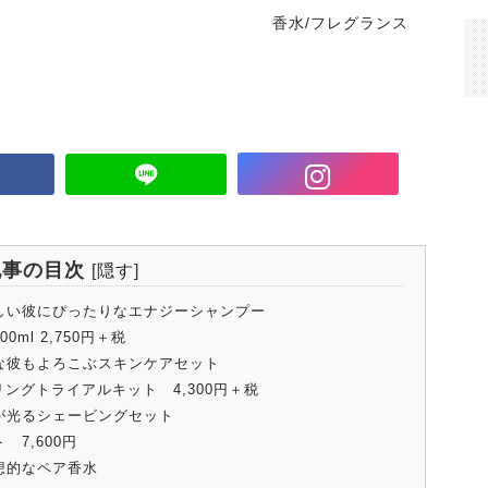
香水/フレグランス
記事の目次
[
隠す
]
しい彼にぴったりなエナジーシャンプー
200ml 2,750円＋税
な彼もよろこぶスキンケアセット
トリングトライアルキット 4,300円＋税
が光るシェービングセット
 7,600円
想的なペア香水