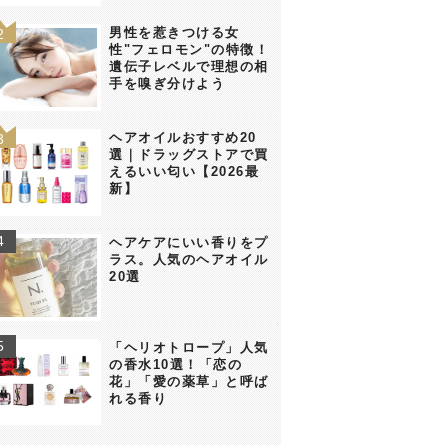
男性を惹きつける女
性"フェロモン"の特徴！
遺伝子レベルで理想の相
手を嗅ぎ分けよう
ヘアオイルおすすめ20
選｜ドラッグストアで買
えるいい匂い【2026最
新】
ヘアケアにいい香りをプ
ラス。人気のヘアオイル
20選
「ヘリオトロープ」人気
の香水10選！「恋の
花」「愛の薬草」と呼ば
れる香り