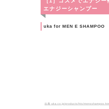
［1］コスメでエナジー
エナジーシャンプー
uka for MEN E SHAMPOO
出典 uka.co.jp/products/hts/mensshampoo.ht