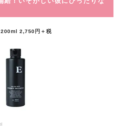
補給！いそがしい彼にぴったりな
 200ml 2,750円＋税
ml