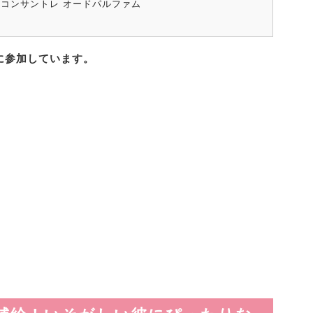
 コンサントレ オードパルファム
に参加しています。