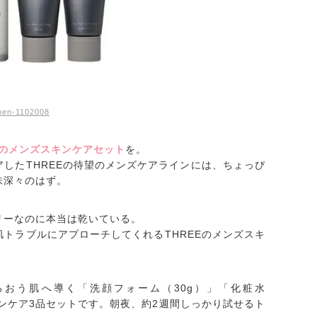
men-1102008
Eのメンズスキンケアセット
を。
したTHREEの待望のメンズケアラインには、ちょっぴ
味深々のはず。
リーなのに本当は乾いている。
トラブルにアプローチしてくれるTHREEのメンズスキ
おう肌へ導く「洗顔フォーム（30g）」「化粧水
キンケア3品セットです。朝夜、約2週間しっかり試せるト