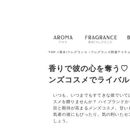
アロマ
香水/フレグランス
TOP >
香水/フレグランス
>
フレグランス関連アイテ
香りで彼の心を奪う♡
ンズコスメでライバル
いつも、いつまでもすてきな彼でいて
スメを贈りませんか？ ハイブランド
目と期待が高まるメンズコスメ。甘い
気者の彼にもぴったり。気の利いたセ
しょう。