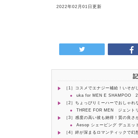
2022年02月01日更新
［1］コスメでエナジー補給！いそが
uka for MEN E SHAMPOO 
［2］ちょっぴりミーハーでおしゃれ
THREE FOR MEN ジェン
［3］感度の高い彼も納得！質の良さ
Aesop シェービング デュエット
［4］絆が深まるロマンティックで幻