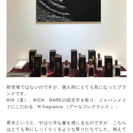
初登場ではないのですが、個人的にとても気になったブラ
ンドです。
RIN（凛）、RICH、RAREの頭文字を取り、ジャパンメイ
ドにこだわる「R fragrance （アールフレグランス ）」
香水というと、やはり洋な趣を感じるものですが、こちら
はとても和にしっくりくるような香りたちでした。例えて