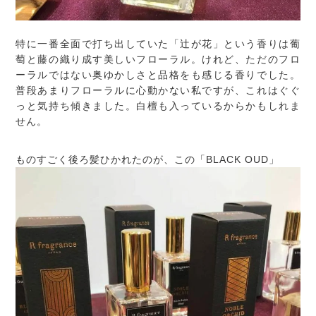
特に一番全面で打ち出していた「辻が花」という香りは葡
萄と藤の織り成す美しいフローラル。けれど、ただのフロ
ーラルではない奥ゆかしさと品格をも感じる香りでした。
普段あまりフローラルに心動かない私ですが、これはぐぐ
っと気持ち傾きました。白檀も入っているからかもしれま
せん。
ものすごく後ろ髪ひかれたのが、この「BLACK OUD」