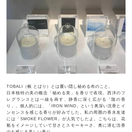
TOBALI（帳 とばり）とは覆い隠し秘める布のこと。
日本独特の美の概念「秘める美」を香りで表現。西洋のフ
レグランスとは一線を画す、静香に深く広がる「陰の香
り」。個人的には、「IRON WIND」という奥深い沈香とイ
ンセンスを感じる香りが好みでした。私の周囲の香水友達
には「SMOKE FLOWER」が人気でしたよ。こちらは、花
魁をイメージしていて甘さとスモーキーさ、奥に潜む沈香
のを感じる美しい香り。