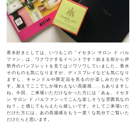
香水好きとしては、いつもこの「イセタン サロン ド パル
ファン」は、ワクワクするイベントです！始まる前から伊
勢丹のパンフレットを見てはソワソワしていました。香水
そのものも気になりますが、ディスプレイなども気になり
ますし、キャンドルや限定品を見るのが楽しみだからで
す。加えてここでしか味わえない高揚感……もありますし
ね。今回、ご来場いただけなかった方には「あぁ、イセタ
ン サロン ド パルファンってこんな楽しそうな雰囲気なの
ね？」と感じてもらえたら嬉しいです。そしてご来場いた
だけた方には、あの高揚感をもう一度！な気分でご覧いた
だけたらと思います。