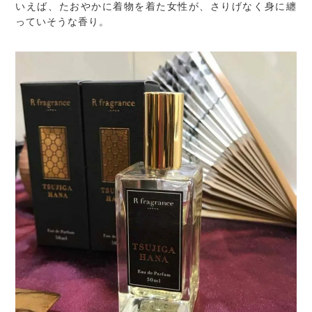
いえば、たおやかに着物を着た女性が、さりげなく身に纏
っていそうな香り。