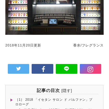
2018年11月20日更新
香水/フレグランス
記事の目次
[
隠す
]
［1］ 2018 「イセタン サロン ド パルファン」プ
ロローグ