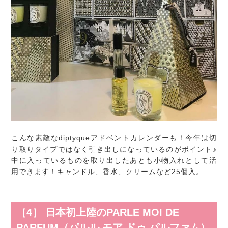
こんな素敵なdiptyqueアドベントカレンダーも！今年は切
り取りタイプではなく引き出しになっているのがポイント♪
中に入っているものを取り出したあとも小物入れとして活
用できます！キャンドル、香水、クリームなど25個入。
［4］ 日本初上陸のPARLE MOI DE
PARFUM（パルル モア ドゥ パルファム）