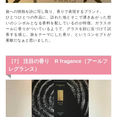
旅への情熱を詩に写し取り、香りで表現するブランド。
ひとつひとつの作品に、訪れた地とそこで湧きあがった想
いのシンボルとなる香料を配しているのが特徴。ガラスボ
ールに香りがついているようで、グラスを顔に近づけて試
香する感じ。旅をテーマにした香り、というコンセプトが
素敵だなぁと思いました。
［7］ 注目の香り R fragance（アールフ
レグランス）