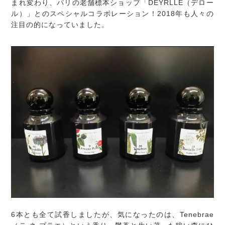
まれ変わり、パリの老舗標本ショップ「DEYRLLE（デロー
ル）」とのスペシャルコラボレーション！2018年も人々の
注目の的になっていました。
6本とも全て試香しましたが、気になったのは、Tenebrae