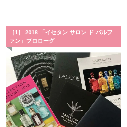
［1］ 2018 「イセタン サロン ド パルフ
ァン」プロローグ