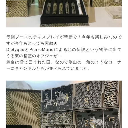
毎回ブースのディスプレイが斬新で！今年も楽しみなので
すが今年もとっても素敵★
DiptyqueとPierreMarieによる北の伝説という物語に出て
くる東の精霊のオブジェが…
舞台は雪で囲まれた国。なので氷山の一角のようなコーナ
ーにキャンドルたちが並べられていました。