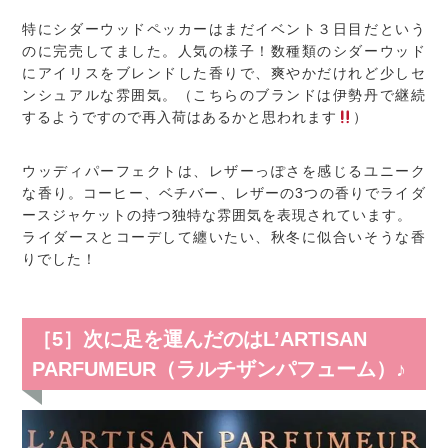
特にシダーウッドペッカーはまだイベント３日目だという
のに完売してました。人気の様子！数種類のシダーウッド
にアイリスをブレンドした香りで、爽やかだけれど少しセ
ンシュアルな雰囲気。（こちらのブランドは伊勢丹で継続
するようですので再入荷はあるかと思われます
）
ウッディパーフェクトは、レザーっぽさを感じるユニーク
な香り。コーヒー、ベチバー、レザーの3つの香りでライダ
ースジャケットの持つ独特な雰囲気を表現されています。
ライダースとコーデして纏いたい、秋冬に似合いそうな香
りでした！
［5］次に足を運んだのはL’ARTISAN
PARFUMEUR（ラルチザンパフューム）♪