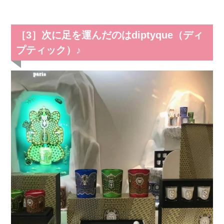
［3］次に足を運んだのはdiptyque（ディ
プティック）♪