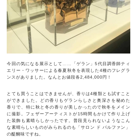
今回の気になる展示として……「ゲラン」5代目調香師ティ
エリー・ワッサーによる春夏秋冬を表現した4種のフレグラ
ンスがありました。なんとお値段各2,484,000円！
とても買うことはできませんが、香りは4種類とも試すこと
ができました。どの香りもゲランらしさと奥深さを秘めた
香りで、特に秋と冬の香りが美しかったので秋冬をメイン
に撮影。フェザーアーティストが15時間もかけて作り上げ
た装飾も素晴らしかったです。普段見られないようなこん
な素晴らしいものがみられるのも「サロン ド パルファン」
の醍醐味ですね。