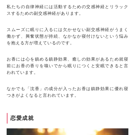
私たちの自律神経には活動するための交感神経とリラック
スするための副交感神経があります。
スムーズに眠りに入るには欠かせない副交感神経がうまく
働かず、興奮状態が持続、なかなか寝付けないという悩み
を抱える方が増えているのです。
お香には心を鎮める鎮静効果、癒しの効果があるため就寝
前にお香の香りを嗅いでから眠りにつくと安眠できると言
われています。
なかでも「沈香」の成分が入ったお香は鎮静効果に優れ寝
つきがよくなると言われています。
恋愛成就