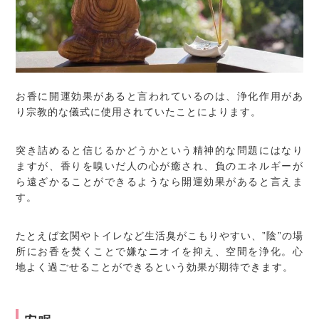
お香に開運効果があると言われているのは、浄化作用があ
り宗教的な儀式に使用されていたことによります。
突き詰めると信じるかどうかという精神的な問題にはなり
ますが、香りを嗅いだ人の心が癒され、負のエネルギーが
ら遠ざかることができるようなら開運効果があると言えま
す。
たとえば玄関やトイレなど生活臭がこもりやすい、”陰”の場
所にお香を焚くことで嫌なニオイを抑え、空間を浄化。心
地よく過ごせることができるという効果が期待できます。