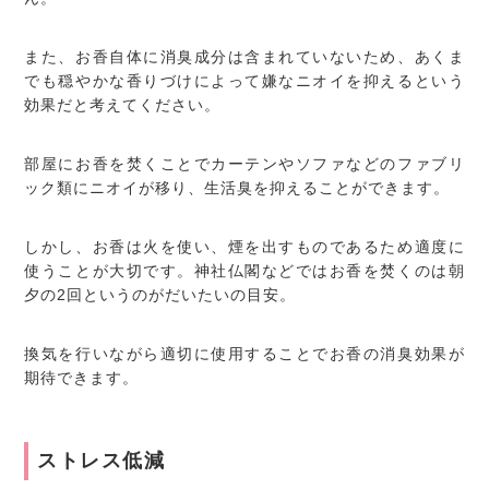
また、お香自体に消臭成分は含まれていないため、あくま
でも穏やかな香りづけによって嫌なニオイを抑えるという
効果だと考えてください。
部屋にお香を焚くことでカーテンやソファなどのファブリ
ック類にニオイが移り、生活臭を抑えることができます。
しかし、お香は火を使い、煙を出すものであるため適度に
使うことが大切です。神社仏閣などではお香を焚くのは朝
夕の2回というのがだいたいの目安。
換気を行いながら適切に使用することでお香の消臭効果が
期待できます。
ストレス低減