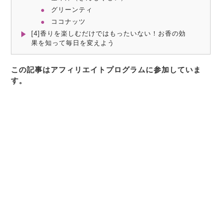
グリーンティ
ココナッツ
[4]香りを楽しむだけではもったいない！お香の効
果を知って毎日を変えよう
この記事はアフィリエイトプログラムに参加していま
す。