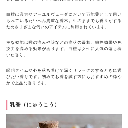
白檀は漢方やアーユルヴェーダにおいて万能薬として用い
られているたいへん貴重な香木。生のままでも香りがする
ためさまざまな匂いのアイテムに利用されています。
主な効能は喉の痛みや咳などの症状の緩和、鎮静効果や免
疫力を高める効果があります。白檀は女性に人気の落ち着
いた香り。
瞑想タイムや心を落ち着けて深くリラックスするときに選
びたい香りです。初めてお香を試す方にもおすすめの穏や
かで上品な香りです。
乳香（にゅうこう）