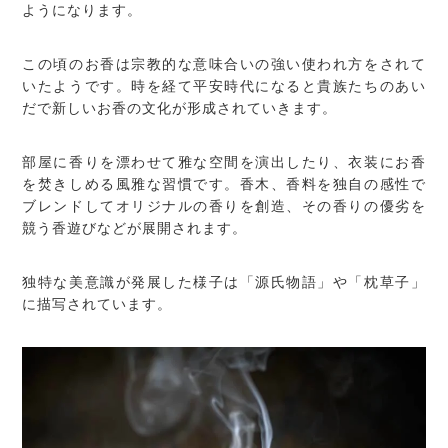
ようになります。
この頃のお香は宗教的な意味合いの強い使われ方をされて
いたようです。時を経て平安時代になると貴族たちのあい
だで新しいお香の文化が形成されていきます。
部屋に香りを漂わせて雅な空間を演出したり、衣装にお香
を焚きしめる風雅な習慣です。香木、香料を独自の感性で
ブレンドしてオリジナルの香りを創造、その香りの優劣を
競う香遊びなどが展開されます。
独特な美意識が発展した様子は「源氏物語」や「枕草子」
に描写されています。