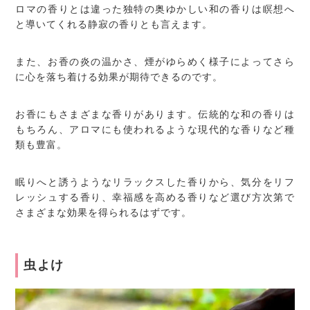
ロマの香りとは違った独特の奥ゆかしい和の香りは瞑想へ
と導いてくれる静寂の香りとも言えます。
また、お香の炎の温かさ、煙がゆらめく様子によってさら
に心を落ち着ける効果が期待できるのです。
お香にもさまざまな香りがあります。伝統的な和の香りは
もちろん、アロマにも使われるような現代的な香りなど種
類も豊富。
眠りへと誘うようなリラックスした香りから、気分をリフ
レッシュする香り、幸福感を高める香りなど選び方次第で
さまざまな効果を得られるはずです。
虫よけ