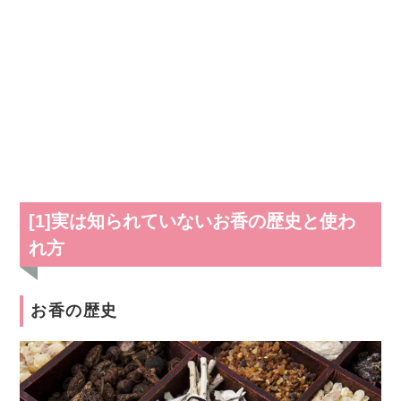
[1]実は知られていないお香の歴史と使わ
れ方
お香の歴史