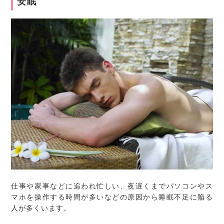
安眠
仕事や家事などに追われ忙しい、夜遅くまでパソコンやス
マホを操作する時間が多いなどの原因から睡眠不足に陥る
人が多くいます。