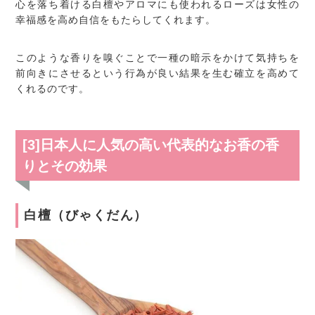
心を落ち着ける白檀やアロマにも使われるローズは女性の
幸福感を高め自信をもたらしてくれます。
このような香りを嗅ぐことで一種の暗示をかけて気持ちを
前向きにさせるという行為が良い結果を生む確立を高めて
くれるのです。
[3]日本人に人気の高い代表的なお香の香
りとその効果
白檀（びゃくだん）