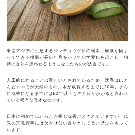
東南アジアに生息するジンチョウゲ科の樹木。樹液が固ま
ってできる樹脂が長い年月をかけて化学変化を起こし、独
特の香りを漂わせるようになったものが沈香です。
人工的に作ることは難しいとされているため、沈香はほと
んどすべてが天然のもの。木が成長するまでに20年、さら
に沈香になるまでには50年以上もの月日がかかると言われ
ている稀有な香木なのです。
日本に初めて伝わったお香も沈香だとされていますが、仏
教の宗教行事には欠かせない香りとして長い歴史をもって
います。