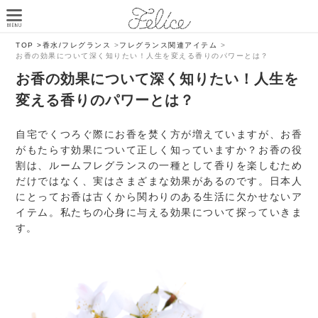
TOP >
香水/フレグランス
>
フレグランス関連アイテム
>
お香の効果について深く知りたい！人生を変える香りのパワーとは？
お香の効果について深く知りたい！人生を
変える香りのパワーとは？
自宅でくつろぐ際にお香を焚く方が増えていますが、お香
がもたらす効果について正しく知っていますか？お香の役
割は、ルームフレグランスの一種として香りを楽しむため
だけではなく、実はさまざまな効果があるのです。日本人
にとってお香は古くから関わりのある生活に欠かせないア
イテム。私たちの心身に与える効果について探っていきま
す。