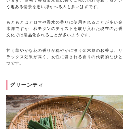
います。庭先で香る金木犀の香りに秋の訪れを感じるとい
う趣ある情景を思い浮かべる人も多いはずです。
もともとはアロマや香水の香りに使用されることが多い金
木犀ですが、和モダンのテイストを取り入れた現在のお香
文化では製品化されることが多いようです。
甘く華やかな花の香りが穏やかに漂う金木犀のお香は、リ
ラックス効果が高く、女性に愛される香りの代表的なひと
つです。
グリーンティ