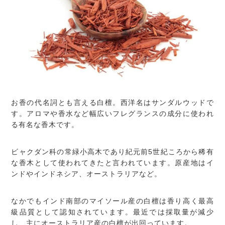
お香の代名詞とも言える白檀。西洋名はサンダルウッドで
す。アロマや香水など幅広いフレグランスの成分に使われ
る有名な香木です。
ビャクダン科の常緑小高木であり紀元前5世紀ころから稀有
な香木として使われてきたと言われています。原産地はイ
ンドやインドネシア、オーストラリアなど。
なかでもインド南部のマイソール産の白檀は香り高く最高
級品質として認知されています。最近では採取量が減少
し、主にオーストラリア産の白檀が出回っています。