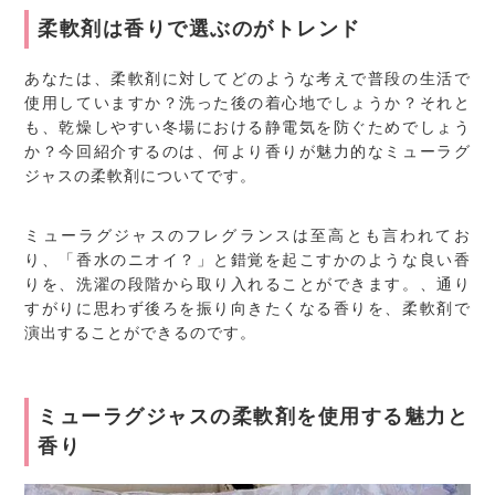
柔軟剤は香りで選ぶのがトレンド
あなたは、柔軟剤に対してどのような考えで普段の生活で
使用していますか？洗った後の着心地でしょうか？それと
も、乾燥しやすい冬場における静電気を防ぐためでしょう
か？今回紹介するのは、何より香りが魅力的なミューラグ
ジャスの柔軟剤についてです。
ミューラグジャスのフレグランスは至高とも言われてお
り、「香水のニオイ？」と錯覚を起こすかのような良い香
りを、洗濯の段階から取り入れることができます。、通り
すがりに思わず後ろを振り向きたくなる香りを、柔軟剤で
演出することができるのです。
ミューラグジャスの柔軟剤を使用する魅力と
香り