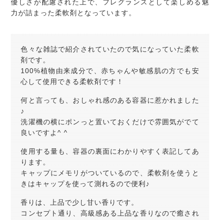
優しさが配慮された上で、フレグランスとして楽しめる魅
力が詰まった柔軟剤となっています。
色々な雑誌で紹介されていたので気になっていた柔軟
剤です。
100%植物由来成分で、赤ちゃんや敏感肌の方でも安
心して使用できる柔軟剤です！
何と言っても、おしゃれ感のある容器に惹かれました
♪
洗濯機の横にポンっと置いておくだけで雰囲気がでて
良いですよ^ ^
使用する量も、容器の裏面にわかりやすく表記してあ
ります。
キャップにメモリがついているので、柔軟剤を使うと
きはキャップを使って測れるので便利♪
香りは、上品で少し甘い香りです。
コンセプト通り、高級感ある上品な香りなので癒され