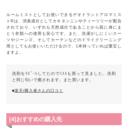
ルームミストとしてお使いできるデオドラントアロマミス
トRは、消臭成分としてカキタンニンやティーツリーが配合
されており、いずれも天然成分であることから肌に身にま
とう衣類への使用も安心です。また、洗濯がしにくいスー
ツやジーンズ、そしてカーテンなどのドライクリーニング
用としてもお使いいただけるので、1本持っていれば重宝し
ますよ。
洗剤をﾘﾋﾟｰﾄしてたのでﾐｽﾄも買って見ました。洗剤
と同じ匂いで癒されます。また買います。
■
楽天/購入者さんの口コミ
[4]おすすめの購入先