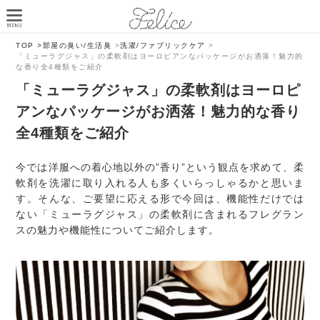
TOP >
部屋の臭い/生活臭
>
洗濯/ファブリックケア
>
「ミューラグジャス」の柔軟剤はヨーロピアンなパッケージがお洒落！魅力的
な香り全4種類をご紹介
「ミューラグジャス」の柔軟剤はヨーロピ
アンなパッケージがお洒落！魅力的な香り
全4種類をご紹介
今では洋服への着心地以外の”香り”という観点を求めて、柔
軟剤を洗濯に取り入れる人も多くいらっしゃるかと思いま
す。そんな、ご要望に応える形で今回は、機能性だけでは
ない「ミューラグジャス」の柔軟剤に含まれるフレグラン
スの魅力や機能性についてご紹介します。