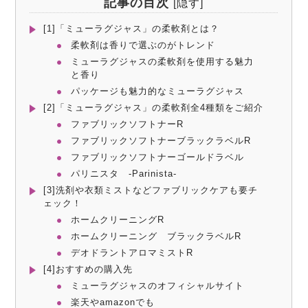
記事の目次
[
隠す
]
[1]「ミューラグジャス」の柔軟剤とは？
柔軟剤は香りで選ぶのがトレンド
ミューラグジャスの柔軟剤を使用する魅力
と香り
パッケージも魅力的なミューラグジャス
[2]「ミューラグジャス」の柔軟剤全4種類をご紹介
ファブリックソフトナーR
ファブリックソフトナーブラックラベルR
ファブリックソフトナーゴールドラベル
パリニスタ -Parinista-
[3]洗剤や衣類ミストなどファブリックケアも要チ
ェック！
ホームクリーニングR
ホームクリーニング ブラックラベルR
デオドラントアロマミストR
[4]おすすめの購入先
ミューラグジャスのオフィシャルサイト
楽天やamazonでも