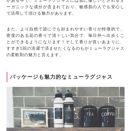
がある中で、ミューラグジャスには肌に優しいとされるオ
ーガニックな成分が含まれており、敏感肌の人でも安心し
て活用して頂ける魅力があります。
また、より自然で誰にでも好まれやすい香りが特徴的で、
密度のある花の香りで清々しい気分で、毎日外へ出歩くこ
とができるようになります！そして香りが良いあまりに、
すすぎ1回の洗濯で済ませたくなるのもがミューラグジャス
の柔軟剤の魅力と言えます。
パッケージも魅力的なミューラグジャス