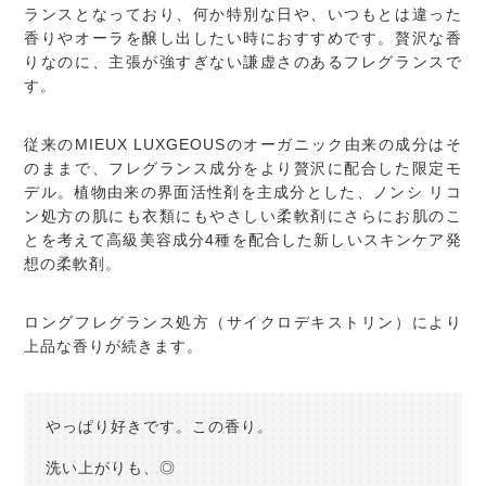
ランスとなっており、何か特別な日や、いつもとは違った
香りやオーラを醸し出したい時におすすめです。贅沢な香
りなのに、主張が強すぎない謙虚さのあるフレグランスで
す。
従来のMIEUX LUXGEOUSのオーガニック由来の成分はそ
のままで、フレグランス成分をより贅沢に配合した限定モ
デル。植物由来の界面活性剤を主成分とした、ノンシ リコ
ン処方の肌にも衣類にもやさしい柔軟剤にさらにお肌のこ
とを考えて高級美容成分4種を配合した新しいスキンケア発
想の柔軟剤。
ロングフレグランス処方（サイクロデキストリン）により
上品な香りが続きます。
やっぱり好きです。この香り。
洗い上がりも、◎