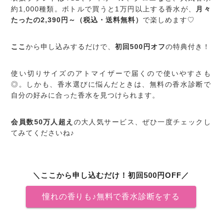
約1,000種類。ボトルで買うと1万円以上する香水が、
月々
たったの2,390円～（税込・送料無料）
で楽しめます♡
ここ
から申し込みするだけで、
初回500円オフ
の特典付き！
使い切りサイズのアトマイザーで届くので使いやすさも
◎。しかも、香水選びに悩んだときは、無料の香水診断で
自分の好みに合った香水を見つけられます。
会員数50万人超え
の大人気サービス、ぜひ一度チェックし
てみてくださいね♪
＼ここから申し込むだけ！初回500円OFF／
憧れの香りも♪無料で香水診断をする