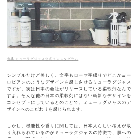
出典 ミューラグジャス公式インスタグラム
シンプルだけど美しく、文字もローマ字綴りでどこかヨー
ロピアンのようなデザインを感じさせるミューラグジャス
ですが、実は日本の会社がリリースしている柔軟剤なんで
すよ。そんな他の日本の柔軟剤にはない斬新なデザインを
コンセプトにしているとのことで、ミューラグジャスのデ
ザインへのこだわりを感じられます。
しかし、機能性や香りに関しては、日本人らしい考えが取
り入れられているのがミューラグジャスの特徴で、肌への