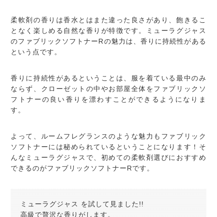
柔軟剤の香りは香水とはまた違った良さがあり、飽きるこ
となく楽しめる自然な香りが特徴です。ミューラグジャス
のファブリックソフトナーRの魅力は、香りに持続性がある
という点です。
香りに持続性があるということは、服を着ている最中のみ
ならず、クローゼットの中やお部屋全体をファブリックソ
フトナーの良い香りを漂わすことができるようになりま
す。
よって、ルームフレグランスのような魅力もファブリック
ソフトナーには秘められているということになります！そ
んなミューラグジャスで、初めての柔軟剤選びにおすすめ
できるのがファブリックソフトナーRです。
ミューラグジャス を試して見ました!!
高級で贅沢な香りがします。