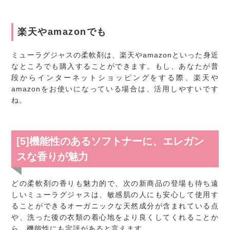
楽天やamazonでも
ミューラグジャスの柔軟剤は、楽天やamazonといった身近
なところでも購入することができます。もし、あなたが普
段からインターネットショッピングをする際、楽天や
amazonをお使いになっている場合は、活用しやすいです
ね。
[5]機能性のあるソフトナーに、エレガン
スな香りが魅力
どの柔軟剤の香りも魅力的で、次の新商品の登場も待ち遠
しいミューラグジャスは、敏感肌の人にも安心して使用す
ることができるオーガニックな天然成分が含まれている点
や、洗った後の衣類の着心地をより良くしてくれることか
ら、機能性にも定評があると言えます。