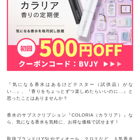
『気になる香水はあるけどテスター（試供品）がな
い…』、『香りをちょっとずつ楽しめたらいいのに…』と
思ったことはありませんか？
香水のサブスクリプション『COLORIA（カラリア）』な
ら、気になる香水を気軽に、お得な価格で試せます！
取扱ブランドはYSLやディオール、クロエなど、人気香水