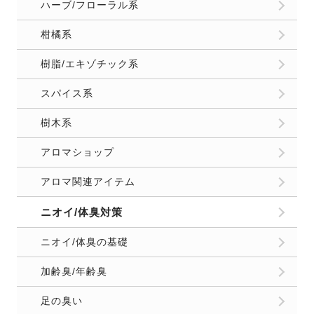
ハーブ/フローラル系
柑橘系
樹脂/エキゾチック系
スパイス系
樹木系
アロマショップ
アロマ関連アイテム
ニオイ/体臭対策
ニオイ/体臭の基礎
加齢臭/年齢臭
足の臭い