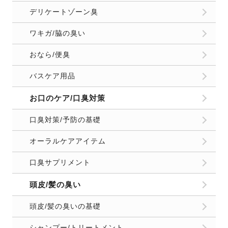
デリケートゾーン臭
ワキガ/脇の臭い
おなら/便臭
バスケア用品
お口のケア/口臭対策
口臭対策/予防の基礎
オーラルケアアイテム
口臭サプリメント
頭皮/髪の臭い
頭皮/髪の臭いの基礎
シャンプー/トリートメント