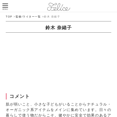
TOP
>
監修/ライター一覧
>
鈴木 奈緒子
鈴木 奈緒子
コメント
肌が弱いこと、小さな子どもがいることからナチュラル・
オーガニック系アイテムをメインに集めています。日々の
暮らしで使う物だからこそ、健やかに安全で効果のあるア