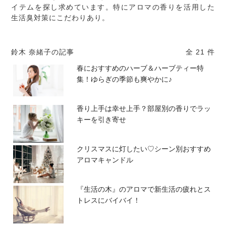
イテムを探し求めています。特にアロマの香りを活用した
生活臭対策にこだわりあり。
鈴木 奈緒子の記事
全 21 件
春におすすめのハーブ＆ハーブティー特
集！ゆらぎの季節も爽やかに♪
香り上手は幸せ上手？部屋別の香りでラッ
キーを引き寄せ
クリスマスに灯したい♡シーン別おすすめ
アロマキャンドル
『生活の木』のアロマで新生活の疲れとス
トレスにバイバイ！