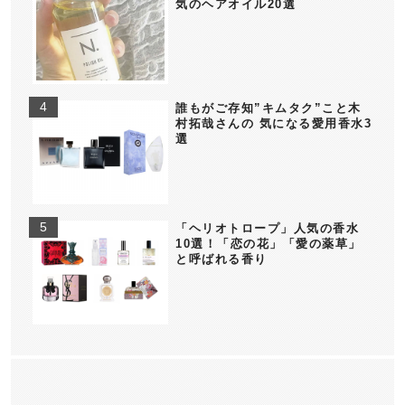
気のヘアオイル20選
誰もがご存知”キムタク”こと木
村拓哉さんの 気になる愛用香水3
選
「ヘリオトロープ」人気の香水
10選！「恋の花」「愛の薬草」
と呼ばれる香り