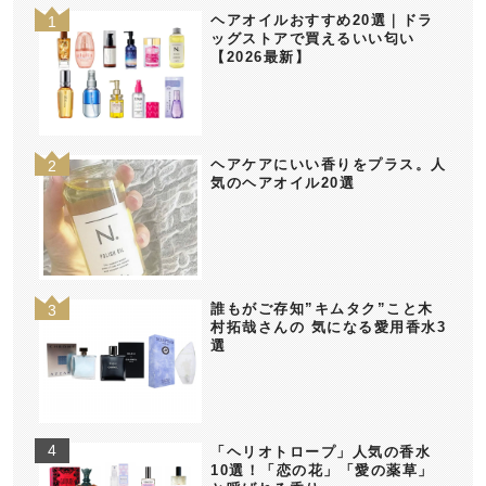
ヘアオイルおすすめ20選｜ドラ
ッグストアで買えるいい匂い
【2026最新】
ヘアケアにいい香りをプラス。人
気のヘアオイル20選
誰もがご存知”キムタク”こと木
村拓哉さんの 気になる愛用香水3
選
「ヘリオトロープ」人気の香水
10選！「恋の花」「愛の薬草」