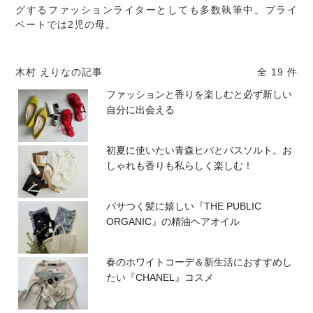
グするファッションライターとしても多数執筆中。プライ
ベートでは2児の母。
木村 えりなの記事
全 19 件
ファッションと香りを楽しむと必ず新しい
自分に出会える
初夏に使いたい青森ヒバとバスソルト。お
しゃれも香りも私らしく楽しむ！
パサつく髪に嬉しい『THE PUBLIC
ORGANIC』の精油ヘアオイル
春のホワイトコーデ＆新生活におすすめし
たい『CHANEL』コスメ