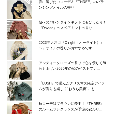
春に選びたいコーデ＆『THREE』のバラ
ンシングオイルの香り
彼へのバレンタインギフトにもぴったり！
『Davids』のスペアミントの香り
2023年大注目『O’right（オーライト）』
ヘアオイルの香りがおすすめです
アンティークローズの香りで心を優しく気
分も上げた2020年の私のベストフレ...
『LUSH』で選んだクリスマス限定アイテ
ムが香りも楽しく“おうち美容”にも...
秋コーデはブラウンに夢中！『THREE』
のルームフレグランスが季節の変わり...