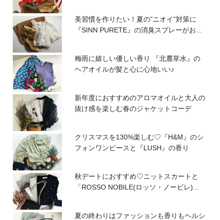
美習慣を作りたい！夏の”ニオイ”対策に
『SINN PURETE』の消臭スプレーがお...
梅雨に嬉しい優しい香り 『北麓草水』の
ヘアオイルが髪と心に心地いい♪
新年度におすすめのアロマオイルと大人の
抜け感を楽しむ春のジャケットコーデ
クリスマスを130%楽しむ♡『H&M』のシ
フォンワンピースと『LUSH』の香り
秋デートにおすすめ♡ニットスカートと
「ROSSO NOBILE(ロッソ・ノービレ)...
夏の終わりはファッションも香りもヘルシ