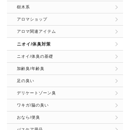
樹木系
アロマショップ
アロマ関連アイテム
ニオイ/体臭対策
ニオイ/体臭の基礎
加齢臭/年齢臭
足の臭い
デリケートゾーン臭
ワキガ/脇の臭い
おなら/便臭
バスケア用品