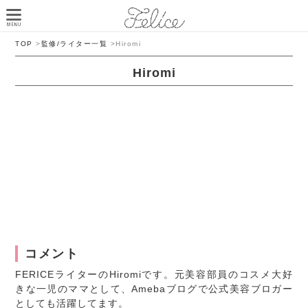
TOP
>
監修/ライター一覧
>
Hiromi
Hiromi
コメント
FERICEライターのHiromiです。元美容部員のコスメ大好
きな一児のママとして、Amebaブログで公式美容ブロガー
としても活躍してます。