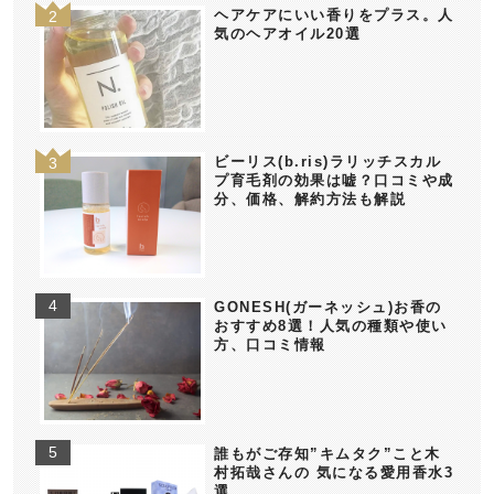
ヘアケアにいい香りをプラス。人
気のヘアオイル20選
ビーリス(b.ris)ラリッチスカル
プ育毛剤の効果は嘘？口コミや成
分、価格、解約方法も解説
GONESH(ガーネッシュ)お香の
おすすめ8選！人気の種類や使い
方、口コミ情報
誰もがご存知”キムタク”こと木
村拓哉さんの 気になる愛用香水3
選