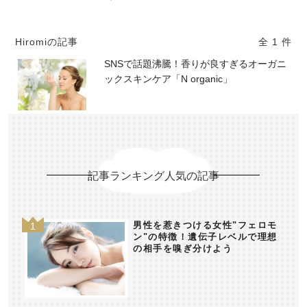
Hiromiの記事
全 1 件
SNSで話題沸騰！香りが良すぎるオーガニ
ックスキンケア「N organic」
記事ランキング人気の記事
男性を惹きつける女性"フェロモ
ン"の特徴！遺伝子レベルで理想
の相手を嗅ぎ分けよう