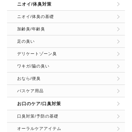
ニオイ/体臭対策
ニオイ/体臭の基礎
加齢臭/年齢臭
足の臭い
デリケートゾーン臭
ワキガ/脇の臭い
おなら/便臭
バスケア用品
お口のケア/口臭対策
口臭対策/予防の基礎
オーラルケアアイテム