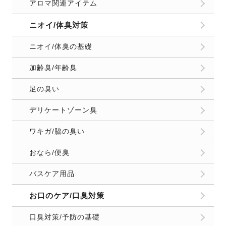
アロマ関連アイテム
ニオイ/体臭対策
ニオイ/体臭の基礎
加齢臭/年齢臭
足の臭い
デリケートゾーン臭
ワキガ/脇の臭い
おなら/便臭
バスケア用品
お口のケア/口臭対策
口臭対策/予防の基礎