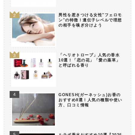
男性を惹きつける女性"フェロモ
ン"の特徴！遺伝子レベルで理想
の相手を嗅ぎ分けよう
「ヘリオトロープ」人気の香水
10選！「恋の花」「愛の薬草」
と呼ばれる香り
GONESH(ガーネッシュ)お香の
おすすめ8選！人気の種類や使い
方、口コミ情報
ルラボ香水おすすめ10選【2026