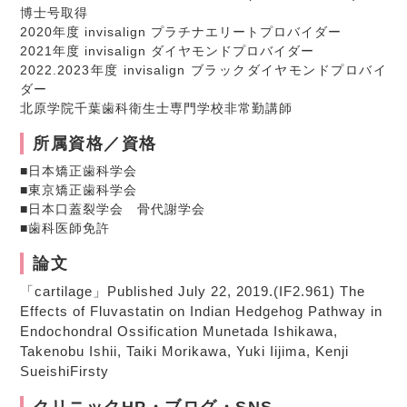
博士号取得
2020年度 invisalign プラチナエリートプロバイダー
2021年度 invisalign ダイヤモンドプロバイダー
2022.2023年度 invisalign ブラックダイヤモンドプロバイ
ダー
北原学院千葉歯科衛生士専門学校非常勤講師
所属資格／資格
■日本矯正歯科学会
■東京矯正歯科学会
■日本口蓋裂学会 骨代謝学会
■歯科医師免許
論文
「cartilage」Published July 22, 2019.(IF2.961) The
Effects of Fluvastatin on Indian Hedgehog Pathway in
Endochondral Ossification Munetada Ishikawa,
Takenobu Ishii, Taiki Morikawa, Yuki Iijima, Kenji
SueishiFirsty