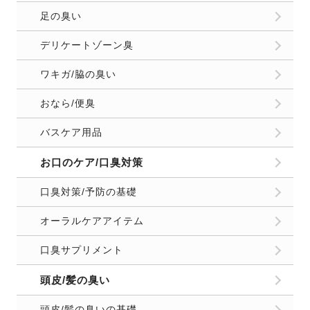
足の臭い
デリケートゾーン臭
ワキガ/脇の臭い
おなら/便臭
バスケア用品
お口のケア/口臭対策
口臭対策/予防の基礎
オーラルケアアイテム
口臭サプリメント
頭皮/髪の臭い
頭皮/髪の臭いの基礎