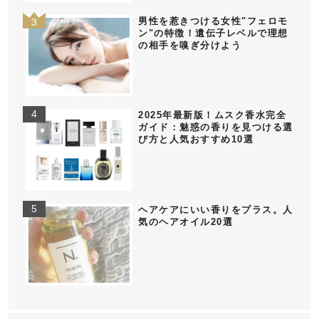
男性を惹きつける女性"フェロモ
ン"の特徴！遺伝子レベルで理想
の相手を嗅ぎ分けよう
2025年最新版！ムスク香水完全
ガイド：魅惑の香りを見つける選
び方と人気おすすめ10選
ヘアケアにいい香りをプラス。人
気のヘアオイル20選