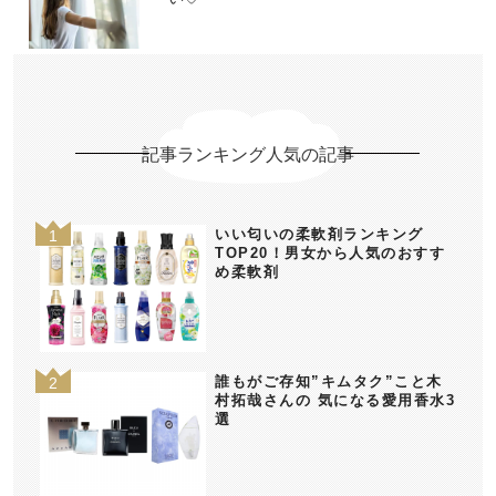
記事ランキング人気の記事
いい匂いの柔軟剤ランキング
TOP20！男女から人気のおすす
め柔軟剤
誰もがご存知”キムタク”こと木
村拓哉さんの 気になる愛用香水3
選