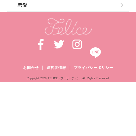
恋愛
お問合せ
運営者情報
プライバシーポリシー
Copyright
2026 FELICE（フェリーチェ）. All Rights Reserved.