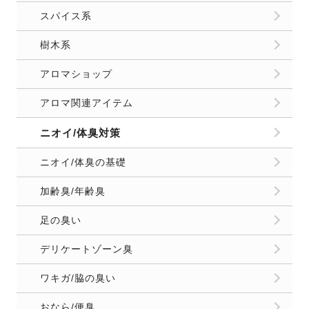
スパイス系
樹木系
アロマショップ
アロマ関連アイテム
ニオイ/体臭対策
ニオイ/体臭の基礎
加齢臭/年齢臭
足の臭い
デリケートゾーン臭
ワキガ/脇の臭い
おなら/便臭