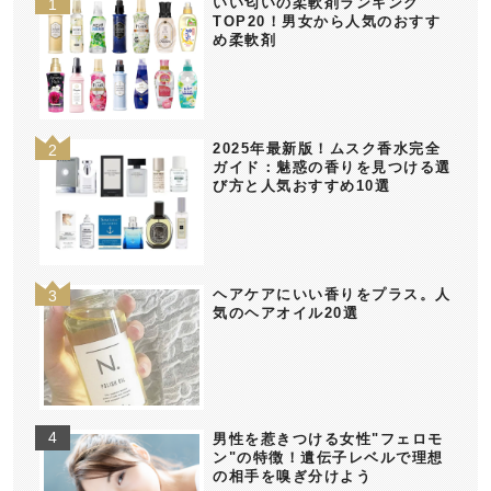
いい匂いの柔軟剤ランキング
TOP20！男女から人気のおすす
め柔軟剤
2025年最新版！ムスク香水完全
ガイド：魅惑の香りを見つける選
び方と人気おすすめ10選
ヘアケアにいい香りをプラス。人
気のヘアオイル20選
男性を惹きつける女性"フェロモ
ン"の特徴！遺伝子レベルで理想
の相手を嗅ぎ分けよう