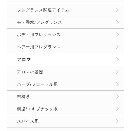
フレグランス関連アイテム
モテ香水/フレグランス
ボディ用フレグランス
ヘアー用フレグランス
アロマ
アロマの基礎
ハーブ/フローラル系
柑橘系
樹脂/エキゾチック系
スパイス系