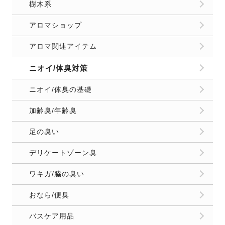
樹木系
アロマショップ
アロマ関連アイテム
ニオイ/体臭対策
ニオイ/体臭の基礎
加齢臭/年齢臭
足の臭い
デリケートゾーン臭
ワキガ/脇の臭い
おなら/便臭
バスケア用品