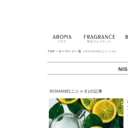
アロマ
香水/フレグランス
TOP
>
キーワード一覧
>
NISHANE(ニシャネ)
NI
NISHANE(ニシャネ)の記事