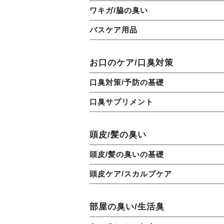
ワキガ/脇の臭い
バスケア用品
お口のケア/口臭対策
口臭対策/予防の基礎
口臭サプリメント
頭皮/髪の臭い
頭皮/髪の臭いの基礎
頭皮ケア/スカルプケア
部屋の臭い/生活臭