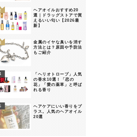
ヘアオイルおすすめ20
選｜ドラッグストアで買
えるいい匂い【2026最
新】
金属のイヤな臭いを消す
方法とは？原因や予防法
もご紹介
「ヘリオトロープ」人気
の香水10選！「恋の
花」「愛の薬草」と呼ば
れる香り
ヘアケアにいい香りをプ
ラス。人気のヘアオイル
20選