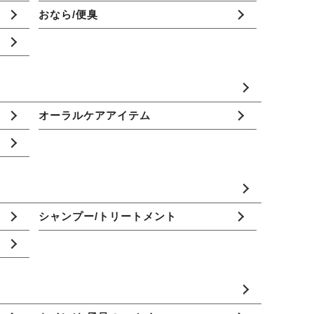
おなら/便臭
オーラルケアアイテム
シャンプー/トリートメント