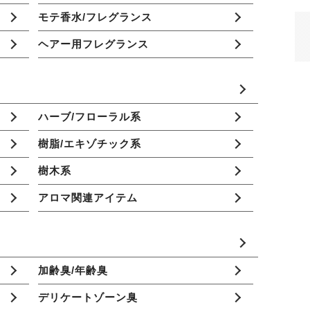
モテ香水/フレグランス
ヘアー用フレグランス
ハーブ/フローラル系
樹脂/エキゾチック系
樹木系
アロマ関連アイテム
加齢臭/年齢臭
デリケートゾーン臭