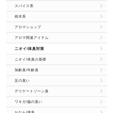
スパイス系
樹木系
アロマショップ
アロマ関連アイテム
ニオイ/体臭対策
ニオイ/体臭の基礎
加齢臭/年齢臭
足の臭い
デリケートゾーン臭
ワキガ/脇の臭い
おなら/便臭