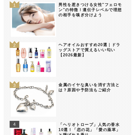
男性を惹きつける女性"フェロモ
ン"の特徴！遺伝子レベルで理想
の相手を嗅ぎ分けよう
ヘアオイルおすすめ20選｜ドラ
ッグストアで買えるいい匂い
【2026最新】
金属のイヤな臭いを消す方法と
は？原因や予防法もご紹介
「ヘリオトロープ」人気の香水
10選！「恋の花」「愛の薬草」
と呼ばれる香り