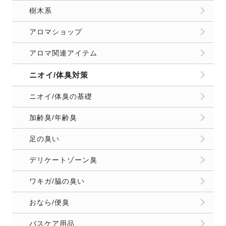
樹木系
アロマショップ
アロマ関連アイテム
ニオイ/体臭対策
ニオイ/体臭の基礎
加齢臭/年齢臭
足の臭い
デリケートゾーン臭
ワキガ/脇の臭い
おなら/便臭
バスケア用品