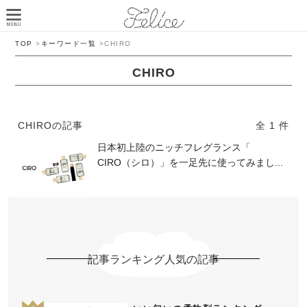
TOP
>
キーワード一覧
>
CHIRO
CHIRO
CHIROの記事
全 1 件
日本初上陸のニッチフレグランス「
CIRO（シロ）」を一足先に使ってみまし...
記事ランキング人気の記事