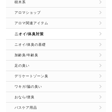
樹木系
アロマショップ
アロマ関連アイテム
ニオイ/体臭対策
ニオイ/体臭の基礎
加齢臭/年齢臭
足の臭い
デリケートゾーン臭
ワキガ/脇の臭い
おなら/便臭
バスケア用品