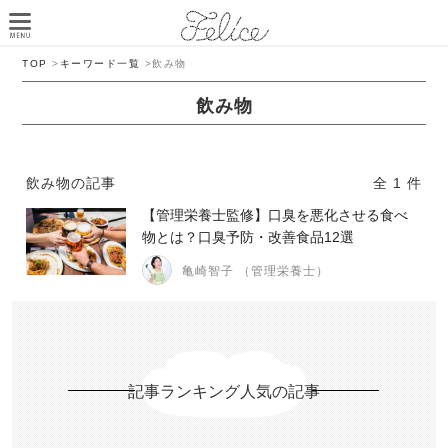
TOP
>
キーワード一覧
>
飲み物
飲み物
飲み物の記事
全 1 件
【管理栄養士監修】口臭を悪化させる食べ
物とは？口臭予防・改善食品12選
亀崎智子 （管理栄養士）
記事ランキング人気の記事