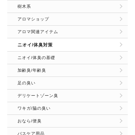
樹木系
アロマショップ
アロマ関連アイテム
ニオイ/体臭対策
ニオイ/体臭の基礎
加齢臭/年齢臭
足の臭い
デリケートゾーン臭
ワキガ/脇の臭い
おなら/便臭
バスケア用品