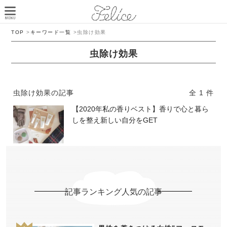
TOP
>
キーワード一覧
>
虫除け効果
虫除け効果
虫除け効果の記事
全 1 件
【2020年私の香りベスト】香りで心と暮ら
しを整え新しい自分をGET
記事ランキング人気の記事