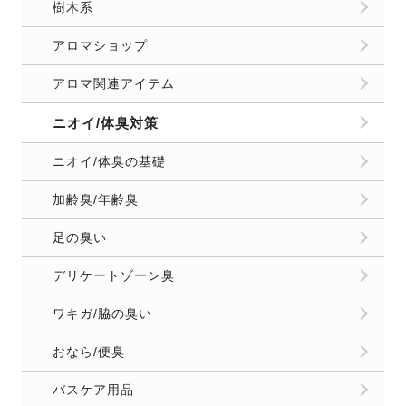
樹木系
アロマショップ
アロマ関連アイテム
ニオイ/体臭対策
ニオイ/体臭の基礎
加齢臭/年齢臭
足の臭い
デリケートゾーン臭
ワキガ/脇の臭い
おなら/便臭
バスケア用品