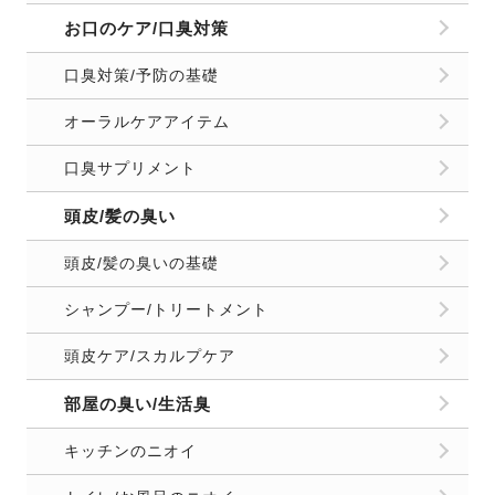
お口のケア/口臭対策
口臭対策/予防の基礎
オーラルケアアイテム
口臭サプリメント
頭皮/髪の臭い
頭皮/髪の臭いの基礎
シャンプー/トリートメント
頭皮ケア/スカルプケア
部屋の臭い/生活臭
キッチンのニオイ