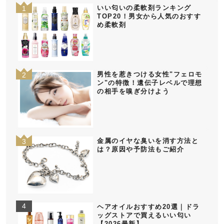
いい匂いの柔軟剤ランキング
TOP20！男女から人気のおすす
め柔軟剤
男性を惹きつける女性"フェロモ
ン"の特徴！遺伝子レベルで理想
の相手を嗅ぎ分けよう
金属のイヤな臭いを消す方法と
は？原因や予防法もご紹介
ヘアオイルおすすめ20選｜ドラ
ッグストアで買えるいい匂い
【2026最新】