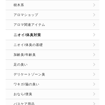
樹木系
アロマショップ
アロマ関連アイテム
ニオイ/体臭対策
ニオイ/体臭の基礎
加齢臭/年齢臭
足の臭い
デリケートゾーン臭
ワキガ/脇の臭い
おなら/便臭
バスケア用品