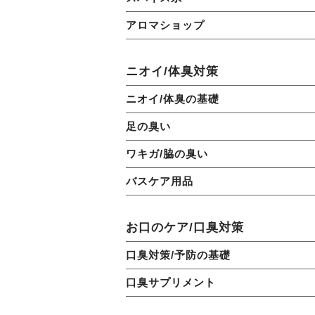
アロマショップ
ニオイ/体臭対策
ニオイ/体臭の基礎
足の臭い
ワキガ/脇の臭い
バスケア用品
お口のケア/口臭対策
口臭対策/予防の基礎
口臭サプリメント