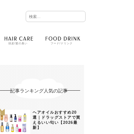
頭皮/髪の臭い
フード/ドリンク
記事ランキング人気の記事
ヘアオイルおすすめ20
選｜ドラッグストアで買
えるいい匂い【2026最
新】