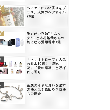
ヘアケアにいい香りをプ
ラス。人気のヘアオイル
20選
誰もがご存知”キムタ
ク”こと木村拓哉さんの
気になる愛用香水3選
「ヘリオトロープ」人気
の香水10選！「恋の
花」「愛の薬草」と呼ば
れる香り
金属のイヤな臭いを消す
方法とは？原因や予防法
もご紹介