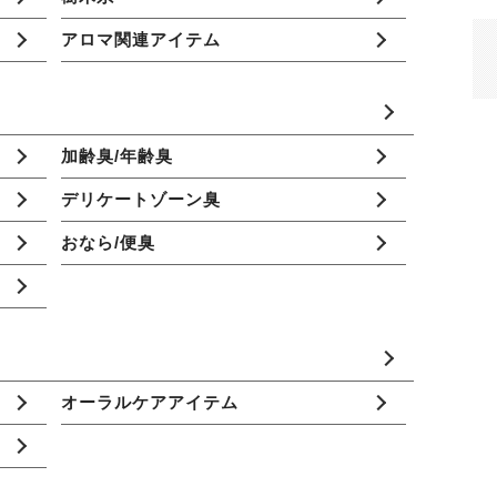
アロマ関連アイテム
加齢臭/年齢臭
デリケートゾーン臭
おなら/便臭
オーラルケアアイテム