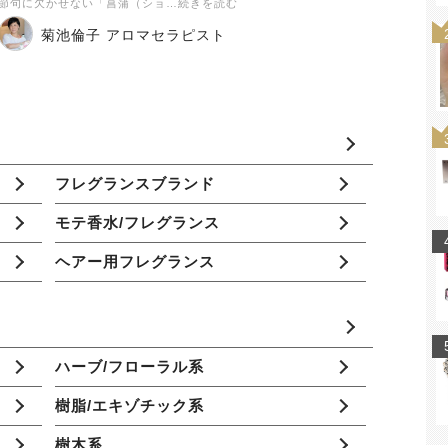
節句に欠かせない「菖蒲（ショ…続きを読む
菊池倫子 アロマセラピスト
フレグランスブランド
モテ香水/フレグランス
ヘアー用フレグランス
ハーブ/フローラル系
樹脂/エキゾチック系
樹木系