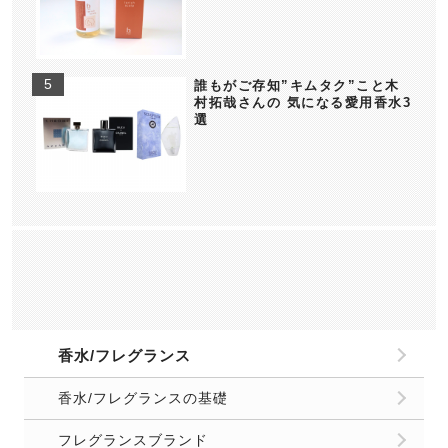
誰もがご存知”キムタク”こと木
村拓哉さんの 気になる愛用香水3
選
香水/フレグランス
香水/フレグランスの基礎
フレグランスブランド