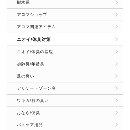
樹木系
アロマショップ
アロマ関連アイテム
ニオイ/体臭対策
ニオイ/体臭の基礎
加齢臭/年齢臭
足の臭い
デリケートゾーン臭
ワキガ/脇の臭い
おなら/便臭
バスケア用品