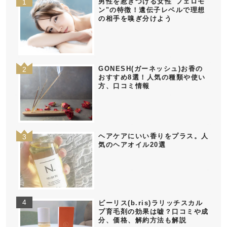
男性を惹きつける女性"フェロモ
ン"の特徴！遺伝子レベルで理想
の相手を嗅ぎ分けよう
GONESH(ガーネッシュ)お香の
おすすめ8選！人気の種類や使い
方、口コミ情報
ヘアケアにいい香りをプラス。人
気のヘアオイル20選
ビーリス(b.ris)ラリッチスカル
プ育毛剤の効果は嘘？口コミや成
分、価格、解約方法も解説