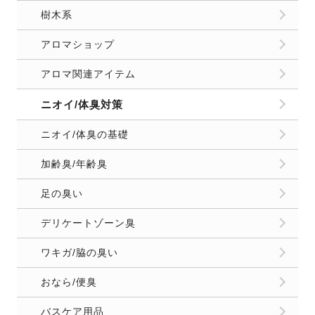
樹木系
アロマショップ
アロマ関連アイテム
ニオイ/体臭対策
ニオイ/体臭の基礎
加齢臭/年齢臭
足の臭い
デリケートゾーン臭
ワキガ/脇の臭い
おなら/便臭
バスケア用品