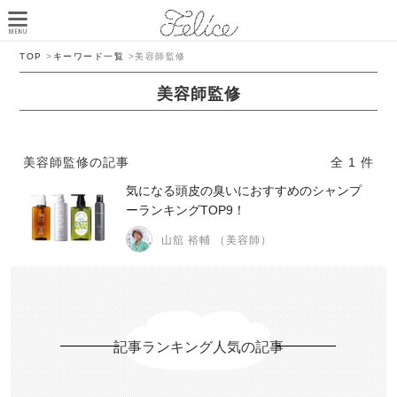
TOP
>
キーワード一覧
>
美容師監修
美容師監修
美容師監修の記事
全 1 件
気になる頭皮の臭いにおすすめのシャンプ
ーランキングTOP9！
山舘 裕輔 （美容師）
記事ランキング人気の記事