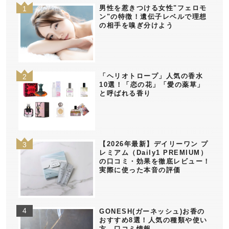
男性を惹きつける女性"フェロモ
ン"の特徴！遺伝子レベルで理想
の相手を嗅ぎ分けよう
「ヘリオトロープ」人気の香水
10選！「恋の花」「愛の薬草」
と呼ばれる香り
【2026年最新】デイリーワン プ
レミアム（Daily1 PREMIUM）
の口コミ・効果を徹底レビュー！
実際に使った本音の評価
GONESH(ガーネッシュ)お香の
おすすめ8選！人気の種類や使い
方、口コミ情報