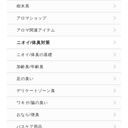
樹木系
アロマショップ
アロマ関連アイテム
ニオイ/体臭対策
ニオイ/体臭の基礎
加齢臭/年齢臭
足の臭い
デリケートゾーン臭
ワキガ/脇の臭い
おなら/便臭
バスケア用品