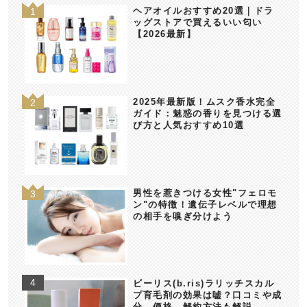
ヘアオイルおすすめ20選｜ドラ
ッグストアで買えるいい匂い
【2026最新】
2025年最新版！ムスク香水完全
ガイド：魅惑の香りを見つける選
び方と人気おすすめ10選
男性を惹きつける女性"フェロモ
ン"の特徴！遺伝子レベルで理想
の相手を嗅ぎ分けよう
ビーリス(b.ris)ラリッチスカル
プ育毛剤の効果は嘘？口コミや成
分、価格、解約方法も解説