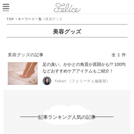
TOP
>
キーワード一覧
>
美容グッズ
美容グッズ
美容グッズの記事
全 1 件
足の臭い、かかとの角質が原因かも!? 100均
などおすすめケアアイテムもご紹介！
Yukari （フェリーチェ編集部）
記事ランキング人気の記事