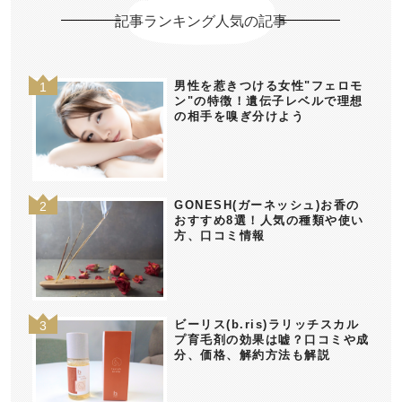
記事ランキング人気の記事
男性を惹きつける女性"フェロモ
ン"の特徴！遺伝子レベルで理想
の相手を嗅ぎ分けよう
GONESH(ガーネッシュ)お香の
おすすめ8選！人気の種類や使い
方、口コミ情報
ビーリス(b.ris)ラリッチスカル
プ育毛剤の効果は嘘？口コミや成
分、価格、解約方法も解説