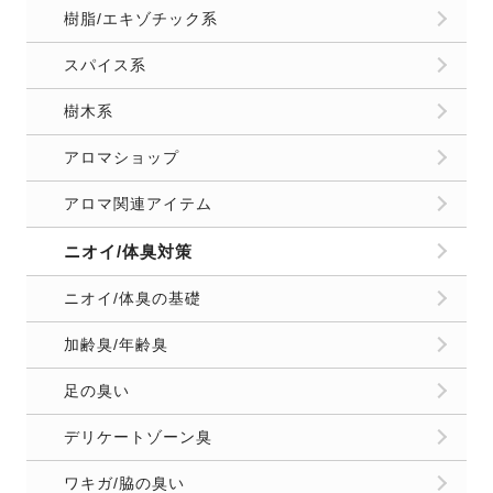
樹脂/エキゾチック系
スパイス系
樹木系
アロマショップ
アロマ関連アイテム
ニオイ/体臭対策
ニオイ/体臭の基礎
加齢臭/年齢臭
足の臭い
デリケートゾーン臭
ワキガ/脇の臭い