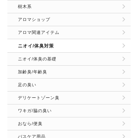
樹木系
アロマショップ
アロマ関連アイテム
ニオイ/体臭対策
ニオイ/体臭の基礎
加齢臭/年齢臭
足の臭い
デリケートゾーン臭
ワキガ/脇の臭い
おなら/便臭
バスケア用品